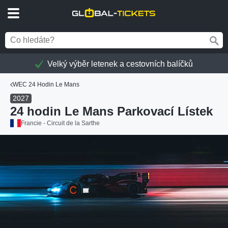
Velký výběr letenek a cestovních balíčků
WEC 24 Hodin Le Mans
2027
24 hodin Le Mans Parkovací Lístek
Francie - Circuit de la Sarthe