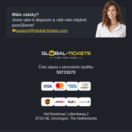
Máte otázky?
Jsme vám k dispozici a rádi vám kdykoli
pomůžeme!
support@global-tickets.com
Číslo zápisu v obchodním rejstříku
53713273
Het Kwadraat, Lübeckweg 2
9723 HE, Groningen, The Netherlands