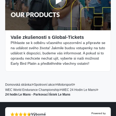
Vaše zkušenosti s Global-Tickets
Přihlaste se k odběru včasného upozornění a připravte se
na událost svého života! Jakmile budou vstupenky na tuto
událost k dispozici, budeme vás informovat. A pokud si to
opravdu nechcete nechat ujít, vyberte si naši možnost
Early Bird Platin a předběhněte všechny ostatní!
»
»
»
Domovská stránka
Spotrovní akce
Motorsport
»
»
WEC World Endurance Championship
WEC 24 Hodin Le Mans
24 hodin Le Mans - Parkovací lístek Le Mans
Powered by
Výborné