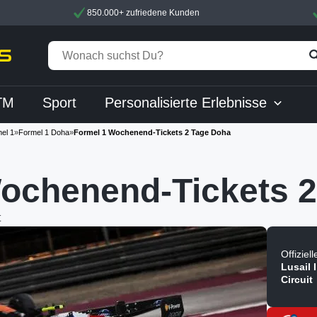
850.000+ zufriedene Kunden
TM
Sport
Personalisierte Erlebnisse
el 1
»
Formel 1 Doha
»
Formel 1 Wochenend-Tickets 2 Tage Doha
ochenend-Tickets 2
t
Offiziel
Lusail 
Circuit