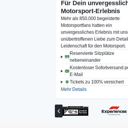
Für Dein unvergesslic
Motorsport-Erlebnis
Mehr als 850.000 begeisterte
Motorsportfans hatten ein
unvergessliches Erlebnis mit uns
unübertroffenen Liebe zum Detai
Leidenschaft für den Motorsport.
Reservierte Sitzplätze
nebeneinander
Kostenloser Sofortversand p
E-Mail
Tickets zu 100% versichert
Mehr Details
Vorherigen
Partner
anzeigen