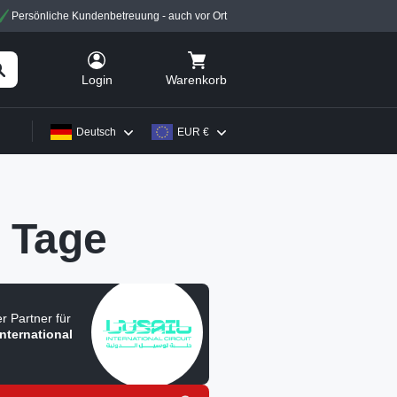
Persönliche Kundenbetreuung - auch vor Ort
Warenkorb
Login
Deutsch
EUR €
 Tage
ler Partner für
International