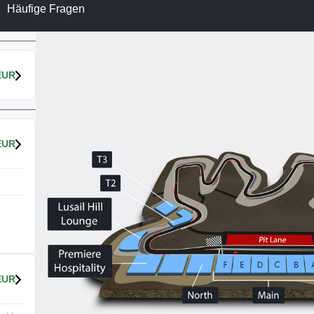
Häufige Fragen
EUR
EUR
EUR