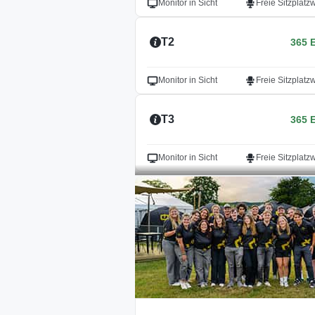
Monitor in Sicht
Freie Sitzplatz
T2
365 
Monitor in Sicht
Freie Sitzplatz
T3
365 
Monitor in Sicht
Freie Sitzplatz
T16
365 
Unser Preis-Leistungs-Tipp
Monitor in Sicht
Freie Sitzplatz