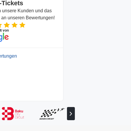
-Tickets
en unsere Kunden und das
n an unseren Bewertungen!
lt von
ertungen
Nächsten
Partner
anzeigen