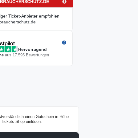
BRAUCHERSCHUTZ.DE
ziger Ticket-Anbieter empfohlen
braucherschutz.de
Hervorragend
ne
aus
17.595
Bewertungen
stverständlich einen Gutschein in Höhe
-Tickets-Shop einlösen.