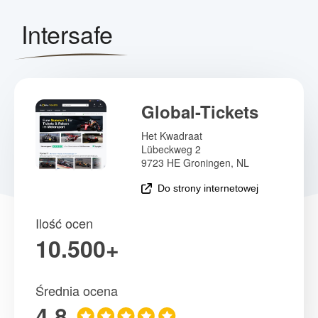
Global-Tickets
Het Kwadraat
Lübeckweg 2
9723 HE Groningen, NL
Do strony internetowej
Ilość ocen
10.500+
Średnia ocena
4.8