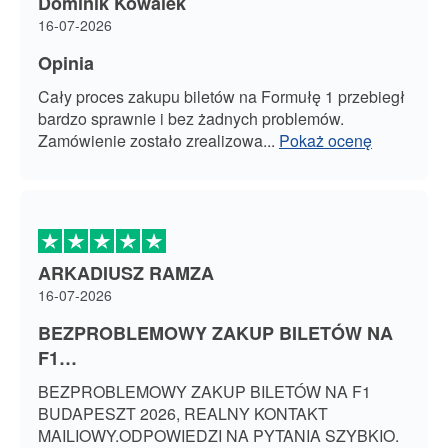
Dominik Kowalek
16-07-2026
Opinia
Cały proces zakupu biletów na Formułę 1 przebiegł
bardzo sprawnie i bez żadnych problemów.
Zamówienie zostało zrealizowa
...
Pokaż ocenę
ARKADIUSZ RAMZA
16-07-2026
BEZPROBLEMOWY ZAKUP BILETÓW NA
F1…
BEZPROBLEMOWY ZAKUP BILETÓW NA F1
BUDAPESZT 2026, REALNY KONTAKT
MAILIOWY.ODPOWIEDZI NA PYTANIA SZYBKIO.