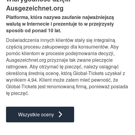
Ausgezeichnet.org
Platforma, która nazywa zaufanie najważniejszą
walutą w Internecie i prezentuje to w przejrzysty
sposób od ponad 10 lat.
Doświadczenia innych klientów stały się integralną
częścią procesu zakupowego dla konsumentów. Aby
pomóc klientom w procesie podejmowania decyzji,
Ausgezeichnet.org przyznaje tak zwane pieczęcie
ratingowe. Aby otrzymać tę pieczęć, należy osiągnąć
określoną średnią ocenę, którą Global-Tickets uzyskał z
wynikiem 4,94. Klient może zatem mieć pewność, że
Global-Tickets jest renomowaną firmą, ponieważ posiada
tę pieczęć.
Wszystkie oceny