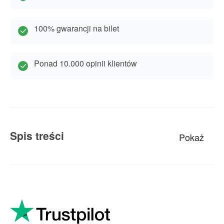
100% gwarancji na bilet
Ponad 10.000 opinii klientów
Spis treści
Transparentność dzięki Trustpilot
Zaufanie dzięki Google
Wiarygodność dzięki Ausgezeichnet.org