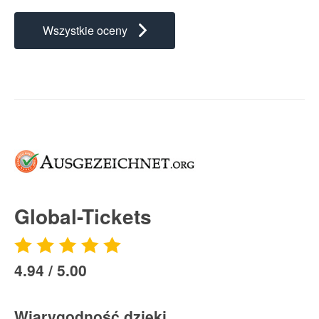
Wszystkie oceny
Global-Tickets
4.94 / 5.00
Wiarygodność dzięki