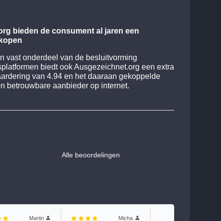
org bieden de consument al jaren een
nkopen
en vast onderdeel van de besluitvorming
platformen biedt ook Ausgezeichnet.org een extra
aardering van 4.94 en het daaraan gekoppelde
een betrouwbare aanbieder op internet.
Alle beoordelingen
Martin
Micha
Scheffle