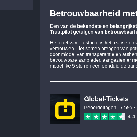
Betrouwbaarheid met 
Een van de bekendste en belangrijkst
Trustpilot getuigen van betrouwbaarhe
Het doel van Trustpilot is het realisere
vertrouwen. Het samen brengen van pote
door middel van transparantie en authen
betrouwbare aanbieder, aangezien er me
mogelijke 5 sterren een eenduidige trans
Global-Tickets
Beoordelingen
17.595
• 
4.4