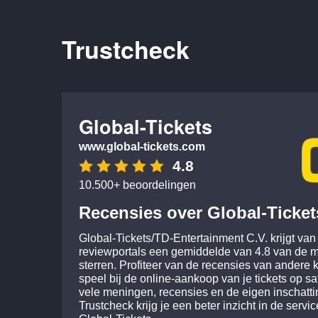
Global-Tickets
www.global-tickets.com
4.8
10.500+ beoordelingen
Recensies over Global-Ticket
Global-Tickets/TD-Entertainment C.V. krijgt van
reviewportals een gemiddelde van 4.8 van de m
sterren. Profiteer van de recensies van andere 
speel bij de online-aankoop van je tickets op sa
vele meningen, recensies en de eigen inschatt
Trustcheck krijg je een beter inzicht in de servi