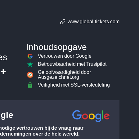
www.global-tickets.com
Inhoudsopgave
es
Vertrouwen door Google
Betrouwbaarheid met Trustpilot
0+
Geloofwaardigheid door
Ausgezeichnet.org
Veiligheid met SSL-versleuteling
gle
nodige vertrouwen bij de vraag naar
ndernemingen over de hele wereld.