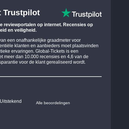
Trustpilot
e reviewportalen op internet. Recensies op
id en veiligheid.
n van een onafhankelijke graadmeter voor
ntiële klanten en aanbieders moet plaatsvinden
tieke ervaringen. Global-Tickets is een
t meer dan 10.000 recensies en 4,6 van de
parantie voor de klant gerealiseerd wordt.
Uitstekend
Alle beoordelingen