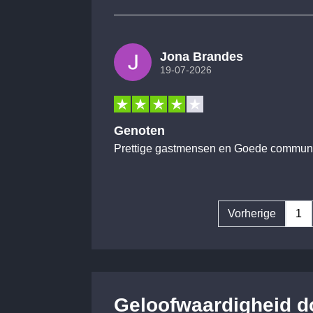
Jona Brandes
19-07-2026
Genoten
Prettige gastmensen en Goede communi
Vorherige
1
Geloofwaardigheid d