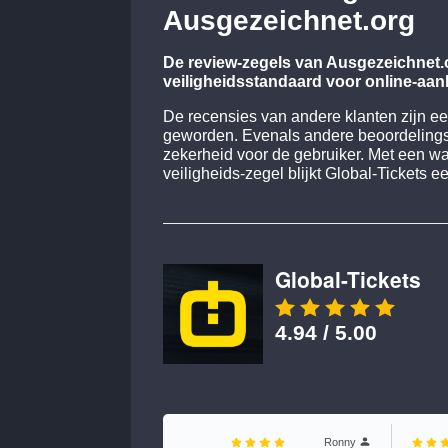
Ausgezeichnet.org
De review-zegels van Ausgezeichnet.
veiligheidsstandaard voor online-aa
De recensies van andere klanten zijn e
geworden. Evenals andere beoordelings
zekerheid voor de gebruiker. Met een w
veiligheids-zegel blijkt Global-Tickets 
Global-Tickets
4.94 / 5.00
Ronny