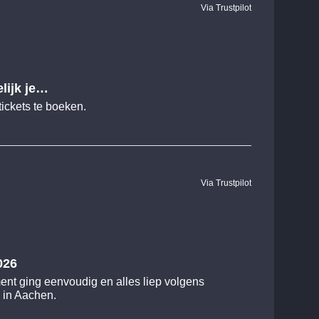
Via Trustpilot
lijk je…
tickets te boeken.
Via Trustpilot
026
nt ging eenvoudig en alles liep volgens
l in Aachen.