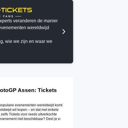
experts veranderen de manier
evenementen wereldwijd
ng, wie we zijn en waar we
MotoGP Assen: Tickets
t populaire evenementen wereldwijd komt
reldwijd wil kopen – en dat met enkele
zelfs Tickets voor reeds uitverkochte
e evenement niet beschikbaar? Deel je e-