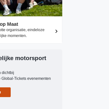
op Maat
tte organisatie, eindeloze
lijke momenten.
lijke motorsport
 dichtbij
le Global-Tickets evenementen
u