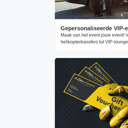
Gepersonaliseerde VIP-e
Maak van het event jouw event! V
helikoptertransfers tot VIP-lounge