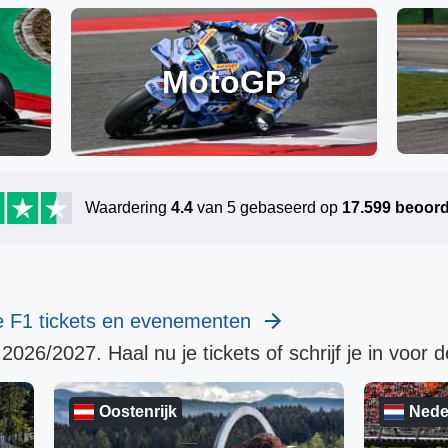
MotoGP
Waardering
4.4
van 5 gebaseerd op
17.599
beoord
le F1 tickets en evenementen
2026/2027. Haal nu je tickets of schrijf je in voor d
Oostenrijk
Nede