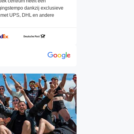
tiek centrum heeft een
gingstempo dankzij exclusieve
 met UPS, DHL en andere