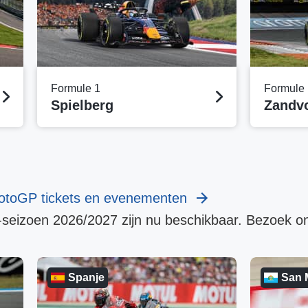
Formule 1
Formule 
Spielberg
Zandv
MotoGP tickets en evenementen
-seizoen 2026/2027 zijn nu beschikbaar. Bezoek o
Spanje
San 