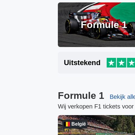
Formule 1
Uitstekend
Formule 1
Bekijk al
Wij verkopen F1 tickets voor 
België