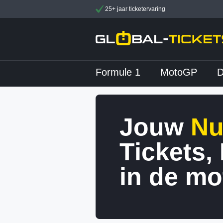
25+ jaar ticketervaring
Formule 1
MotoGP
Jouw
Nu
Tickets,
in de mo