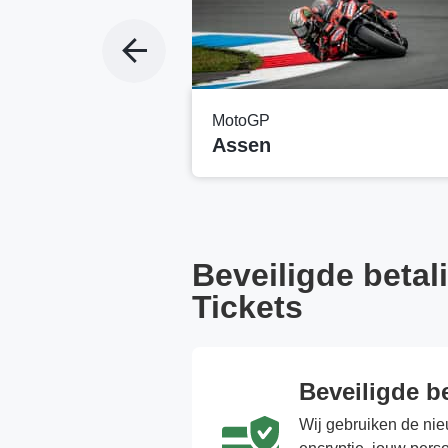
MotoGP
Assen
Beveiligde betal
Tickets
Beveiligde b
Wij gebruiken de nie