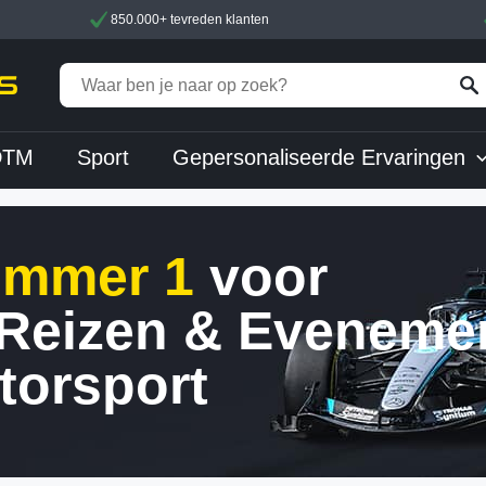
850.000+ tevreden klanten
DTM
Sport
Gepersonaliseerde Ervaringen
mmer 1
voor
 Reizen & Eveneme
torsport