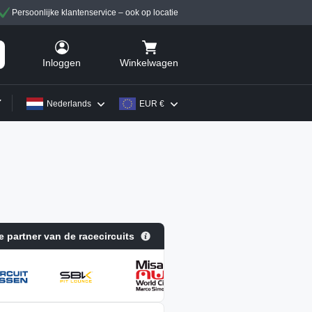
Persoonlijke klantenservice – ook op locatie
Winkelwagen
Inloggen
Nederlands
EUR €
le partner van de racecircuits