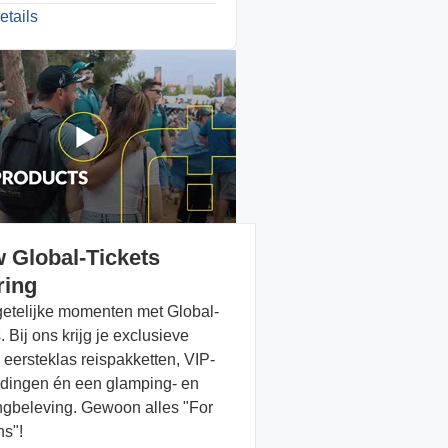
etails
 Global-Tickets
ring
etelijke momenten met Global-
. Bij ons krijg je exclusieve
, eersteklas reispakketten, VIP-
dingen én een glamping- en
gbeleving. Gewoon alles "For
ns"!