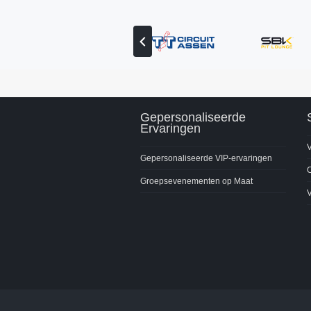
Vorige
partner
bekijken
Gepersonaliseerde
Ervaringen
V
Gepersonaliseerde VIP-ervaringen
C
Groepsevenementen op Maat