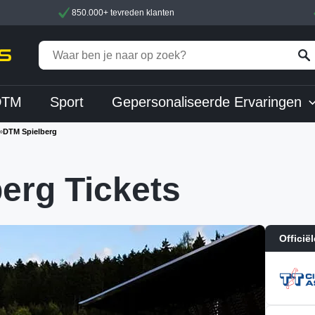
850.000+ tevreden klanten
DTM
Sport
Gepersonaliseerde Ervaringen
»
DTM Spielberg
erg Tickets
Officië