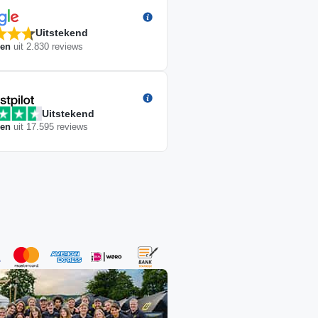
Uitstekend
ren
uit
2.830
reviews
Uitstekend
ren
uit
17.595
reviews