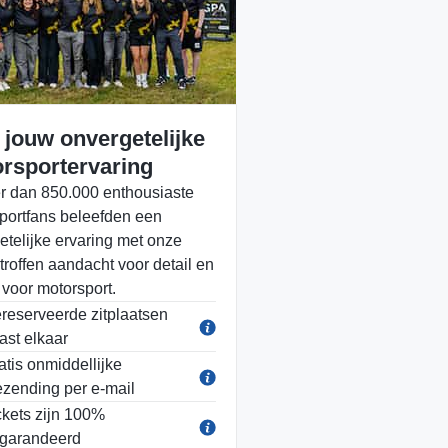
 jouw onvergetelijke
rsportervaring
r dan 850.000 enthousiaste
portfans beleefden een
etelijke ervaring met onze
troffen aandacht voor detail en
 voor motorsport.
reserveerde zitplaatsen
ast elkaar
atis onmiddellijke
ezending per e-mail
ckets zijn 100%
garandeerd