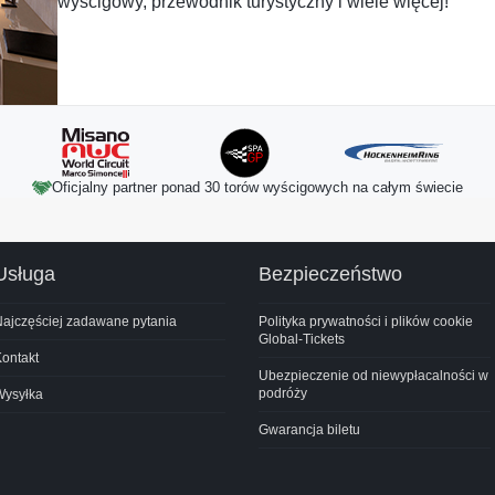
wyścigowy, przewodnik turystyczny i wiele więcej!
Oficjalny partner ponad 30 torów wyścigowych na całym świecie
Usługa
Bezpieczeństwo
ajczęściej zadawane pytania
Polityka prywatności i plików cookie
Global-Tickets
ontakt
Ubezpieczenie od niewypłacalności w
podróży
Wysyłka
Gwarancja biletu