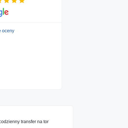
e oceny
codzienny transfer na tor