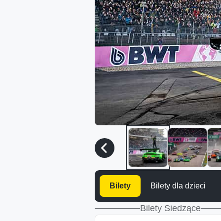
Bilety
Bilety dla dzieci
Bilety Siedzące