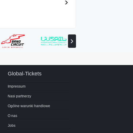
Zobacz
następnego
partnera
Global-Tickets
Impressum
Nasi partnerzy
Ogólne warunki handlowe
O nas
Jobs