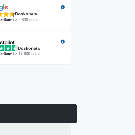
Doskonała
zdkami
z
2.830
opinii
Doskonała
zdkami
z
17.600
opinii