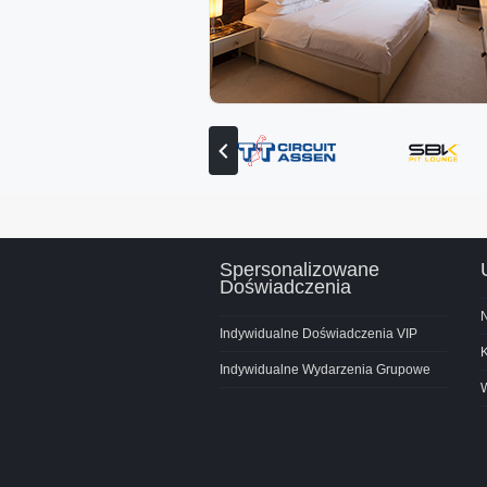
Zobacz
poprzedniego
partnera
Spersonalizowane
Doświadczenia
N
Indywidualne Doświadczenia VIP
K
Indywidualne Wydarzenia Grupowe