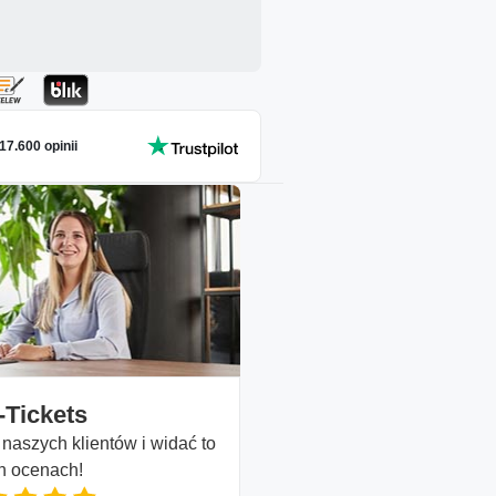
17.600
opinii
-Tickets
aszych klientów i widać to
h ocenach!