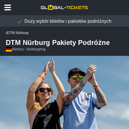
Duży wybór biletów i pakietów podróżnych
DTM Nürburg
DTM Nürburg Pakiety Podróżne
Niemcy - Nürburgring