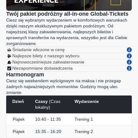
Twój pakiet podróżny all-in-one Global-Tickets
Ciesz się wybranym wydarzeniem w komfortowych warunkach
dzięki naszym ekskluzywnym pakietom podróżnym. Od
najwyższej klasy zakwaterowania, najlepszych biletów i
sprawnych transferów na wydarzenia, wszystko jest dla Ciebie
zorganizowane.
Śniadanie wliczone w cenę
Najlepsze bilety z naszego wyboru
Najnowocześniejsze zakwaterowanie
Niezapomniane doświadczenia
Harmonogram
Ciesz się weekendem wyścigowym na maksa i nie przegap
żadnych najważniejszych momentów. Godziny mogą ulec
zmianie.
Dzień
Czasy
(Czas
Wydarzenie
lokalny)
Piątek
10:40 - 11:35
Trening 1
Piątek
15:35 - 16:20
Trening 2