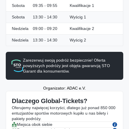
Sobota
09:35 - 09:55
Kwalifikacje 1
Sobota
13:30 - 14:30
Wyścig 1
Niedziela
09:00 - 09:20
Kwalifikacje 2
Niedziela
13:30 - 14:30
Wyścig 2
Zarezerwuj swoją podróż bezpiecznie! Oferta
powyższych podróży jest objęta gwarancją STO
Garant dla konsumentów.
Organizator: ADAC e.V.
Dlaczego Global-Tickets?
Oferujemy najwięcej korzyści, dlatego już ponad 850 000
entuzjastów sportów motorowych kupiło u nas bilety i
pakiety podróży.
Miejsca obok siebie