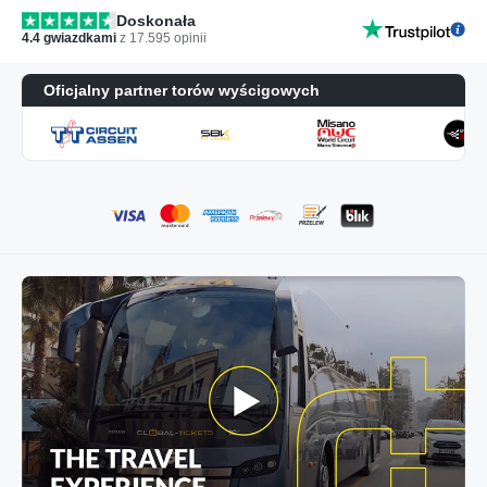
Doskonała
4.4
gwiazdkami
z
17.595
opinii
Oficjalny partner torów wyścigowych