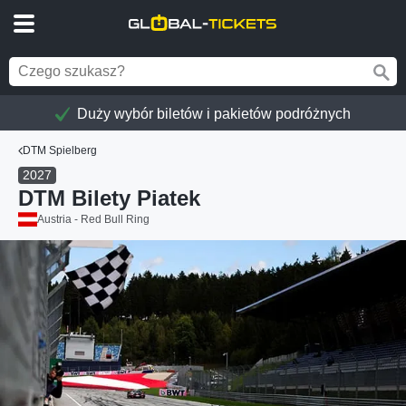
Duży wybór biletów i pakietów podróżnych
DTM Spielberg
2027
DTM Bilety Piatek
Austria - Red Bull Ring