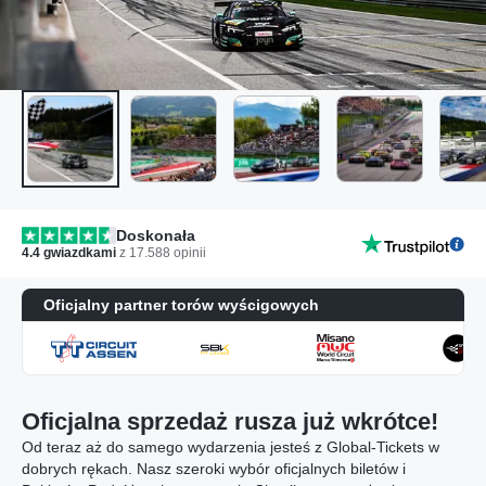
Doskonała
4.4
gwiazdkami
z
17.588
opinii
Oficjalny partner torów wyścigowych
Oficjalna sprzedaż rusza już wkrótce!
Od teraz aż do samego wydarzenia jesteś z Global-Tickets w
dobrych rękach. Nasz szeroki wybór oficjalnych biletów i