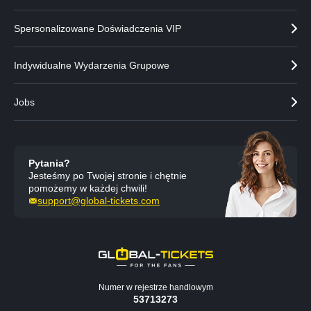
Spersonalizowane Doświadczenia VIP
Indywidualne Wydarzenia Grupowe
Jobs
Pytania?
Jesteśmy po Twojej stronie i chętnie
pomożemy w każdej chwili!
support@global-tickets.com
Numer w rejestrze handlowym
53713273