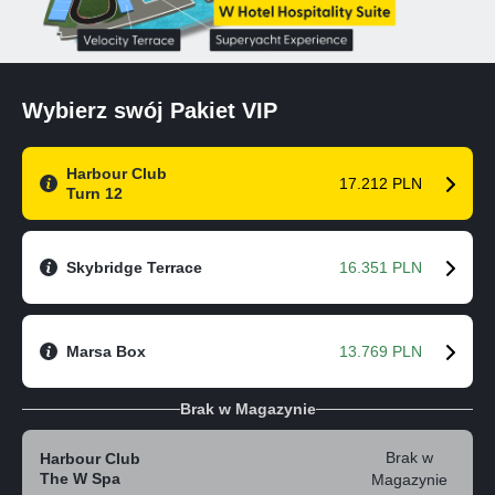
Wybierz swój Pakiet VIP
Harbour Club
17.212 PLN
Turn 12
Skybridge Terrace
16.351 PLN
Marsa Box
13.769 PLN
Brak w Magazynie
Brak w
Harbour Club
The W Spa
Magazynie