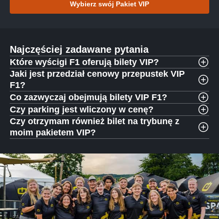
Wybierz swój Pakiet VIP
Najczęściej zadawane pytania
Które wyścigi F1 oferują bilety VIP?
Jaki jest przedział cenowy przepustek VIP
F1?
Co zazwyczaj obejmują bilety VIP F1?
Czy parking jest wliczony w cenę?
Czy otrzymam również bilet na trybunę z
moim pakietem VIP?