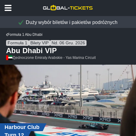
Duży wybór biletów i pakietów podróżnych
Formuła 1 Abu Dhabi
Formuła 1
Bilety VIP
Nd. 06 Gru. 2026
Abu Dhabi VIP
Zjednoczone Emiraty Arabskie - Yas Marina Circuit
Harbour Club
Turn 12