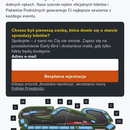
dobrych rękach. Nasz szeroki wybór oficjalnych biletów i
Pakietów Podróżnych gwarantuje Ci najlepsze wrażenia z
każdego eventu.
Chcesz być pierwszą osobą, która dowie się o starcie
sprzedaży biletów?
Spokojnie – z nami nic Cię nie ominie. Zapisz się na
powiadomienie Early-Bird i dostaniesz maila, gdy tylko
bilety będą dostępne.
Adres e-mail
Bezpłatna rejestracja
Klikając przycisk „Bezpłatna rejestracja”, akceptujesz naszą
Politykę Prywatności