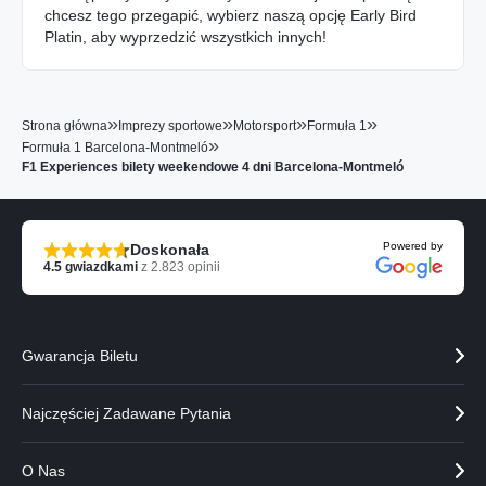
chcesz tego przegapić, wybierz naszą opcję Early Bird
Platin, aby wyprzedzić wszystkich innych!
»
»
»
»
Strona główna
Imprezy sportowe
Motorsport
Formuła 1
»
Formuła 1 Barcelona-Montmeló
F1 Experiences bilety weekendowe 4 dni Barcelona-Montmeló
Powered by
Doskonała
4.5
gwiazdkami
z
2.823
opinii
Gwarancja Biletu
Najczęściej Zadawane Pytania
O Nas