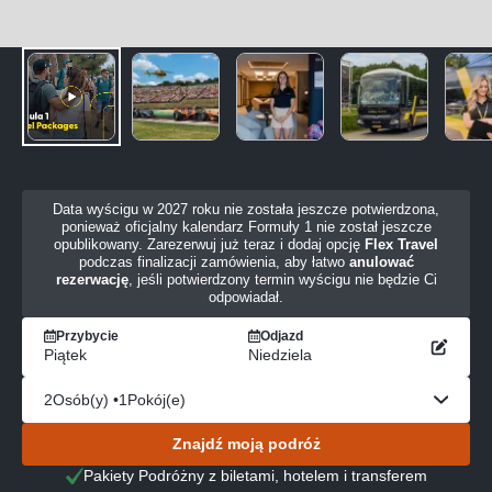
Data wyścigu w 2027 roku nie została jeszcze potwierdzona,
ponieważ oficjalny kalendarz Formuły 1 nie został jeszcze
opublikowany. Zarezerwuj już teraz i dodaj opcję
Flex Travel
podczas finalizacji zamówienia, aby łatwo
anulować
rezerwację
, jeśli potwierdzony termin wyścigu nie będzie Ci
odpowiadał.
Przybycie
Odjazd
Piątek
Niedziela
2
Osób(y) •
1
Pokój(e)
Znajdź moją podróż
Pakiety Podróżny z biletami, hotelem i transferem