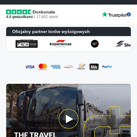
Doskonała
4.4
gwiazdkami
z
17.601
opinii
Oficjalny partner torów wyścigowych