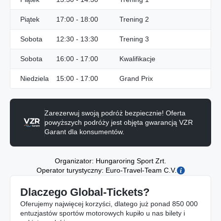
Piątek
17:00 - 18:00
Trening 2
Sobota
12:30 - 13:30
Trening 3
Sobota
16:00 - 17:00
Kwalifikacje
Niedziela
15:00 - 17:00
Grand Prix
Zarezerwuj swoją podróż bezpiecznie! Oferta
powyższych podróży jest objęta gwarancją VZR
Garant dla konsumentów.
Organizator: Hungaroring Sport Zrt.
Operator turystyczny: Euro-Travel-Team C.V.
Dlaczego Global-Tickets?
Oferujemy najwięcej korzyści, dlatego już ponad 850 000
entuzjastów sportów motorowych kupiło u nas bilety i