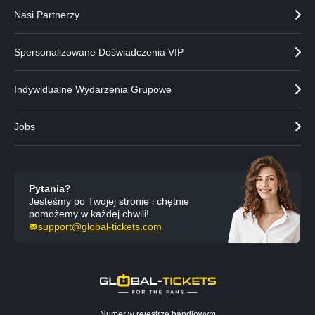
Nasi Partnerzy
Spersonalizowane Doświadczenia VIP
Indywidualne Wydarzenia Grupowe
Jobs
Pytania?
Jesteśmy po Twojej stronie i chętnie
pomożemy w każdej chwili!
support@global-tickets.com
Numer w rejestrze handlowym