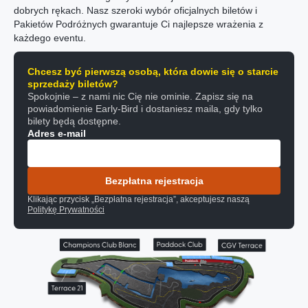
dobrych rękach. Nasz szeroki wybór oficjalnych biletów i
Pakietów Podróżnych gwarantuje Ci najlepsze wrażenia z
każdego eventu.
Chcesz być pierwszą osobą, która dowie się o starcie
sprzedaży biletów?
Spokojnie – z nami nic Cię nie ominie. Zapisz się na
powiadomienie Early-Bird i dostaniesz maila, gdy tylko
bilety będą dostępne.
Adres e-mail
Bezpłatna rejestracja
Klikając przycisk „Bezpłatna rejestracja”, akceptujesz naszą
Politykę Prywatności