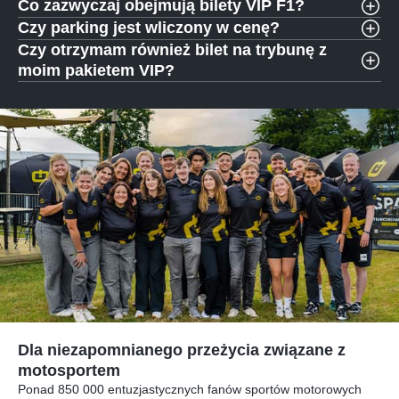
Co zazwyczaj obejmują bilety VIP F1?
Czy parking jest wliczony w cenę?
Czy otrzymam również bilet na trybunę z
moim pakietem VIP?
Dla niezapomnianego przeżycia związane z
motosportem
Ponad 850 000 entuzjastycznych fanów sportów motorowych