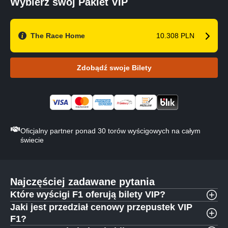
Wybierz swój Pakiet VIP
The Race Home
10.308 PLN
Zdobądź swoje Bilety
Oficjalny partner ponad 30 torów wyścigowych na całym
świecie
Najczęściej zadawane pytania
Które wyścigi F1 oferują bilety VIP?
Jaki jest przedział cenowy przepustek VIP
F1?