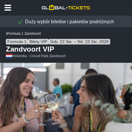
Duży wybór biletów i pakietów podróżnych
Formuła 1 Zandvoort
Formuła 1
Bilety VIP
Sob. 22 Sie. – Nd. 23 Sie. 2026
Zandvoort VIP
Holandia - Circuit Park Zandvoort