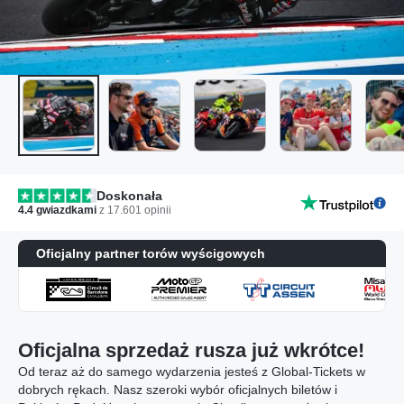
Doskonała
4.4
gwiazdkami
z
17.601
opinii
Oficjalny partner torów wyścigowych
Oficjalna sprzedaż rusza już wkrótce!
Od teraz aż do samego wydarzenia jesteś z Global-Tickets w
dobrych rękach. Nasz szeroki wybór oficjalnych biletów i