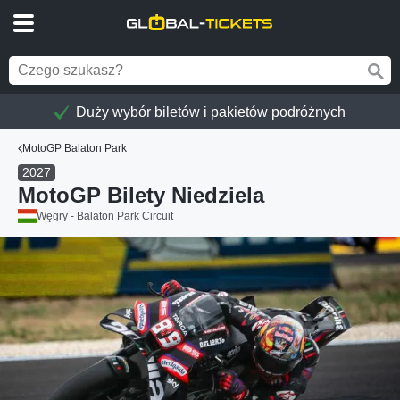
Duży wybór biletów i pakietów podróżnych
MotoGP Balaton Park
2027
MotoGP Bilety Niedziela
Węgry - Balaton Park Circuit