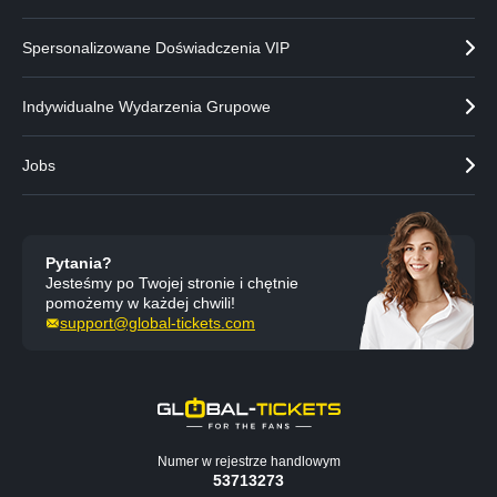
Spersonalizowane Doświadczenia VIP
Indywidualne Wydarzenia Grupowe
Jobs
Pytania?
Jesteśmy po Twojej stronie i chętnie
pomożemy w każdej chwili!
support@global-tickets.com
Numer w rejestrze handlowym
53713273