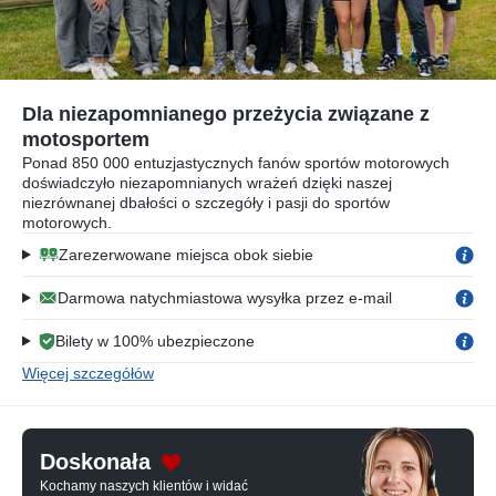
Dla niezapomnianego przeżycia związane z
motosportem
Ponad 850 000 entuzjastycznych fanów sportów motorowych
doświadczyło niezapomnianych wrażeń dzięki naszej
niezrównanej dbałości o szczegóły i pasji do sportów
motorowych.
Zarezerwowane miejsca obok siebie
Darmowa natychmiastowa wysyłka przez e-mail
Bilety w 100% ubezpieczone
Więcej szczegółów
Doskonała
Kochamy naszych klientów i widać