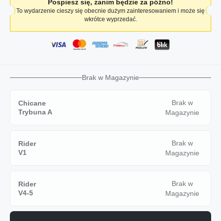
Pospiesz się, zanim będzie za późno!
To wydarzenie cieszy się obecnie dużym zainteresowaniem i może się
wkrótce wyprzedać.
Brak w Magazynie
Brak w
Chicane
Trybuna A
Magazynie
Brak w
Rider
V1
Magazynie
Brak w
Rider
V4-5
Magazynie