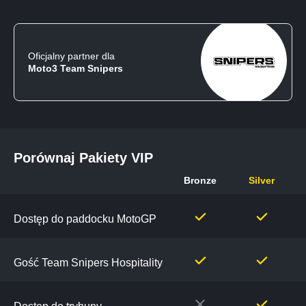
Oficjalny partner dla
Moto3 Team Snipers
Porównaj Pakiety VIP
Bronze
Silver
Porównaj
Pakiety
Dostęp do paddocku MotoGP
VIP
Gość Team Snipers Hospitality