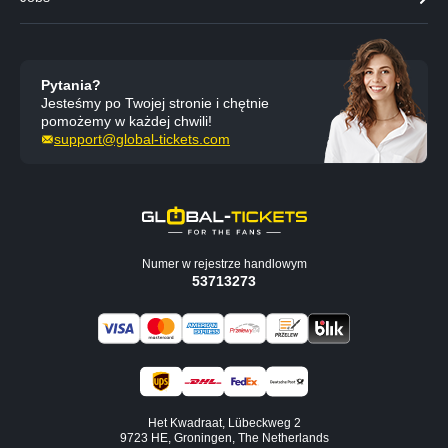
Pytania?
Jesteśmy po Twojej stronie i chętnie
pomożemy w każdej chwili!
support@global-tickets.com
Numer w rejestrze handlowym
53713273
Het Kwadraat, Lübeckweg 2
9723 HE, Groningen, The Netherlands