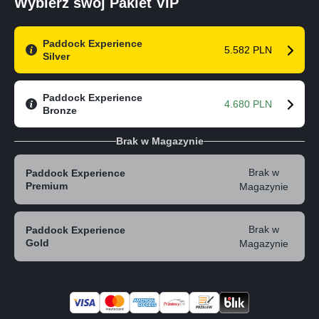
Wybierz swój Pakiet VIP
Paddock Experience
5.582 PLN
Silver
Paddock Experience
4.680 PLN
Bronze
Brak w Magazynie
Brak w
Paddock Experience
Premium
Magazynie
Brak w
Paddock Experience
Gold
Magazynie