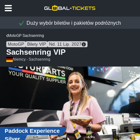
Duży wybór biletów i pakietów podróżnych
MotoGP Sachsenring
MotoGP
Bilety VIP
Nd. 11 Lip. 2027
Sachsenring VIP
Niemcy - Sachsenring
Paddock Experience
Silver