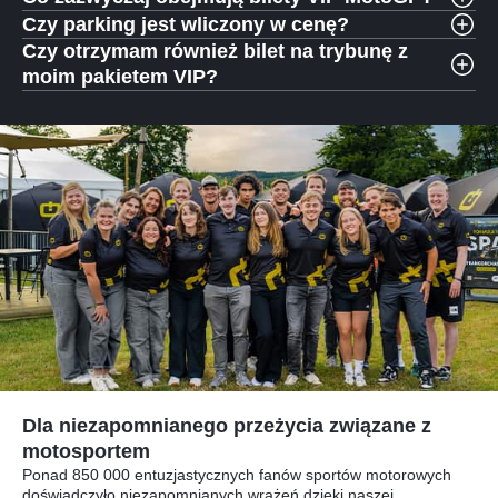
Czy parking jest wliczony w cenę?
Czy otrzymam również bilet na trybunę z
moim pakietem VIP?
Dla niezapomnianego przeżycia związane z
motosportem
Ponad 850 000 entuzjastycznych fanów sportów motorowych
doświadczyło niezapomnianych wrażeń dzięki naszej