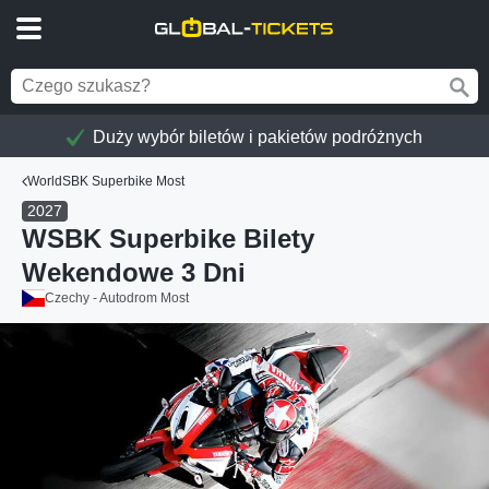
Duży wybór biletów i pakietów podróżnych
WorldSBK Superbike Most
2027
WSBK Superbike Bilety
Wekendowe 3 Dni
Czechy - Autodrom Most