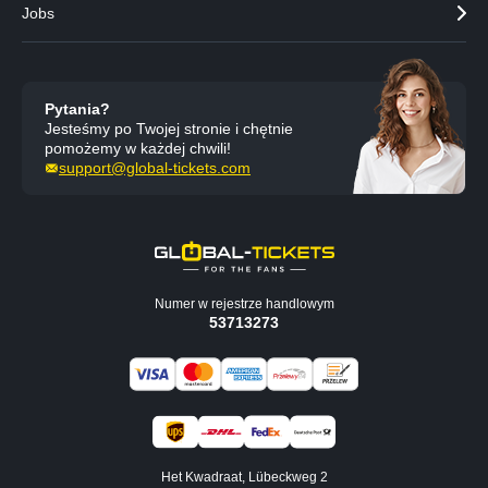
Jobs
Pytania?
Jesteśmy po Twojej stronie i chętnie
pomożemy w każdej chwili!
support@global-tickets.com
Numer w rejestrze handlowym
53713273
Het Kwadraat, Lübeckweg 2