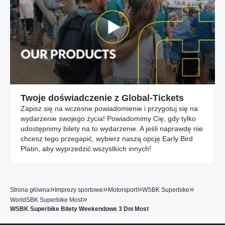
Twoje doświadczenie z Global-Tickets
Zapisz się na wczesne powiadomienie i przygotuj się na
wydarzenie swojego życia! Powiadomimy Cię, gdy tylko
udostępnimy bilety na to wydarzenie. A jeśli naprawdę nie
chcesz tego przegapić, wybierz naszą opcję Early Bird
Platin, aby wyprzedzić wszystkich innych!
»
»
»
»
Strona główna
Imprezy sportowe
Motorsport
WSBK Superbike
»
WorldSBK Superbike Most
WSBK Superbike Bilety Weekendowe 3 Dni Most