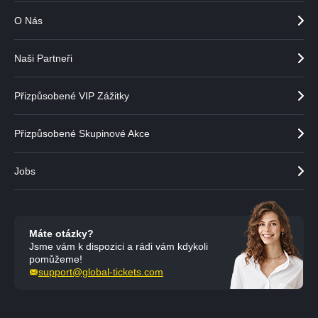
O Nás
Naši Partneři
Přizpůsobené VIP Zážitky
Přizpůsobené Skupinové Akce
Jobs
Máte otázky?
Jsme vám k dispozici a rádi vám kdykoli
pomůžeme!
support@global-tickets.com