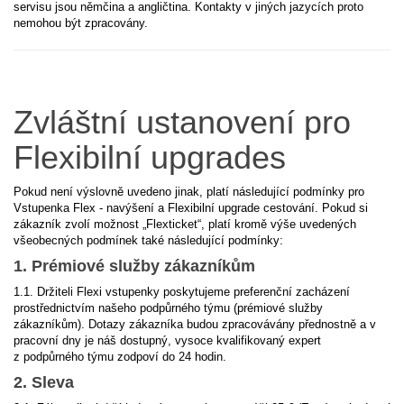
servisu jsou němčina a angličtina. Kontakty v jiných jazycích proto
nemohou být zpracovány.
Zvláštní ustanovení pro
Flexibilní upgrades
Pokud není výslovně uvedeno jinak, platí následující podmínky pro
Vstupenka Flex - navýšení a Flexibilní upgrade cestování. Pokud si
zákazník zvolí možnost „Flexticket“, platí kromě výše uvedených
všeobecných podmínek také následující podmínky:
1. Prémiové služby zákazníkům
1.1. Držiteli Flexi vstupenky poskytujeme preferenční zacházení
prostřednictvím našeho podpůrného týmu (prémiové služby
zákazníkům). Dotazy zákazníka budou zpracovávány přednostně a v
pracovní dny je náš dostupný, vysoce kvalifikovaný expert
z podpůrného týmu zodpoví do 24 hodin.
2. Sleva