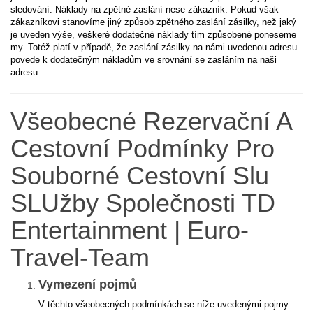
sledování. Náklady na zpětné zaslání nese zákazník. Pokud však
zákazníkovi stanovíme jiný způsob zpětného zaslání zásilky, než jaký
je uveden výše, veškeré dodatečné náklady tím způsobené poneseme
my. Totéž platí v případě, že zaslání zásilky na námi uvedenou adresu
povede k dodatečným nákladům ve srovnání se zasláním na naši
adresu.
Všeobecné Rezervační A
Cestovní Podmínky Pro
Souborné Cestovní Slu
SLUžby Společnosti TD
Entertainment | Euro-
Travel-Team
Vymezení pojmů
V těchto všeobecných podmínkách se níže uvedenými pojmy