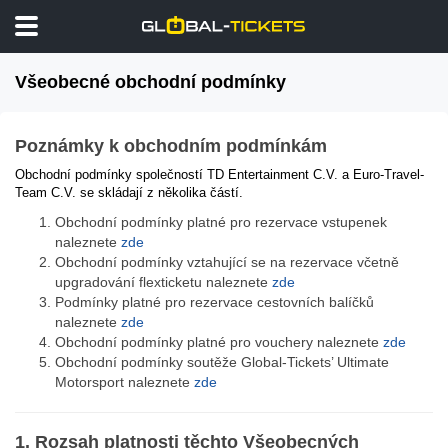
Všeobecné obchodní podmínky
Poznámky k obchodním podmínkám
Obchodní podmínky společností TD Entertainment C.V. a Euro-Travel-
Team C.V. se skládají z několika částí.
Obchodní podmínky platné pro rezervace vstupenek
naleznete
zde
Obchodní podmínky vztahující se na rezervace včetně
upgradování flexticketu naleznete
zde
Podmínky platné pro rezervace cestovních balíčků
naleznete
zde
Obchodní podmínky platné pro vouchery naleznete
zde
Obchodní podmínky soutěže Global-Tickets’ Ultimate
Motorsport naleznete
zde
1. Rozsah platnosti těchto Všeobecných