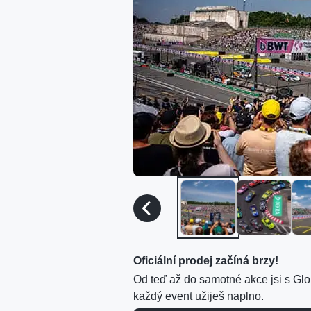
Oficiální prodej začíná brzy!
Od teď až do samotné akce jsi s Glo
každý event užiješ naplno.