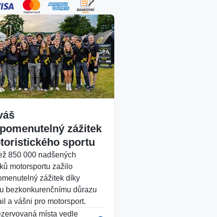
váš
pomenutelný zážitek
toristického sportu
ež 850 000 nadšených
ků motorsportu zažilo
menutelný zážitek díky
u bezkonkurenčnímu důrazu
il a vášni pro motorsport.
zervovaná místa vedle