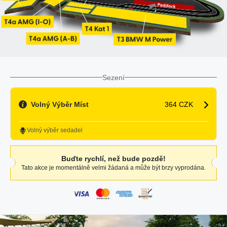
Sezení
Volný Výběr Míst
364 CZK
Volný výběr sedadel
Buďte rychlí, než bude pozdě!
Tato akce je momentálně velmi žádaná a může být brzy vyprodána.