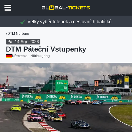
Velký výběr letenek a cestovních balíčků
DTM Nürburg
Pá. 14 Srp. 2026
DTM Páteční Vstupenky
Německo - Nürburgring