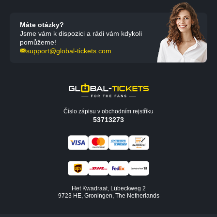
Máte otázky?
Jsme vám k dispozici a rádi vám kdykoli
pomůžeme!
support@global-tickets.com
Číslo zápisu v obchodním rejstříku
53713273
Het Kwadraat, Lübeckweg 2
9723 HE, Groningen, The Netherlands