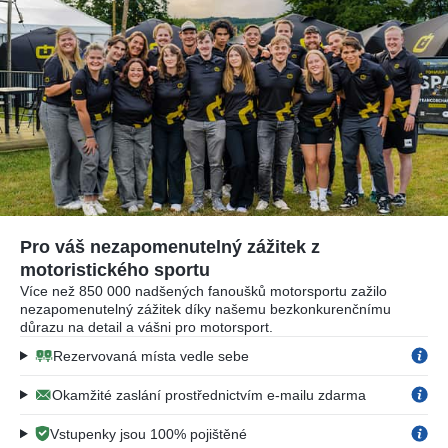
Pro váš nezapomenutelný zážitek z
motoristického sportu
Více než 850 000 nadšených fanoušků motorsportu zažilo
nezapomenutelný zážitek díky našemu bezkonkurenčnímu
důrazu na detail a vášni pro motorsport.
Rezervovaná místa vedle sebe
Okamžité zaslání prostřednictvím e-mailu zdarma
Vstupenky jsou 100% pojištěné