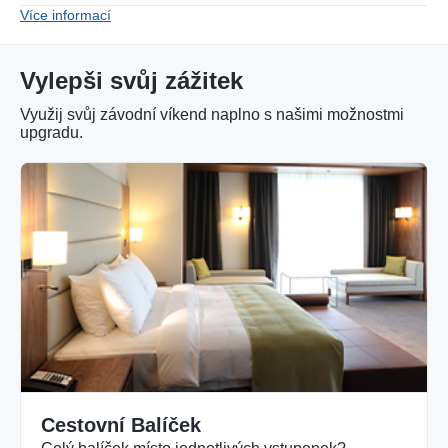
Více informací
Vylepši svůj zážitek
Využij svůj závodní víkend naplno s našimi možnostmi
upgradu.
Cestovní Balíček