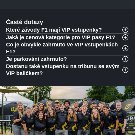
Časté dotazy
Které závody F1 mají VIP vstupenky?
Jaká je cenová kategorie pro VIP pasy F1?
Co je obvykle zahrnuto ve VIP vstupenkách
F1?
Je parkování zahrnuto?
Dostanu také vstupenku na tribunu se svým
VIP balíčkem?