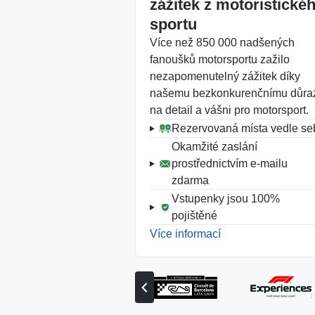
zážitek z motoristické
sportu
Více než 850 000 nadšených
fanoušků motorsportu zažilo
nezapomenutelný zážitek díky
našemu bezkonkurenčnímu důra
na detail a vášni pro motorsport.
Rezervovaná místa vedle se
Okamžité zaslání
prostřednictvím e-mailu
zdarma
Vstupenky jsou 100%
pojištěné
Více informací
Zobrazit
předchozího
partnera