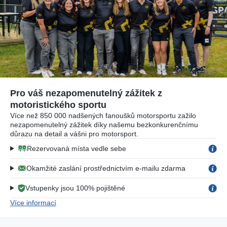
Pro váš nezapomenutelný zážitek z
motoristického sportu
Více než 850 000 nadšených fanoušků motorsportu zažilo
nezapomenutelný zážitek díky našemu bezkonkurenčnímu
důrazu na detail a vášni pro motorsport.
Rezervovaná místa vedle sebe
Okamžité zaslání prostřednictvím e-mailu zdarma
Vstupenky jsou 100% pojištěné
Více informací