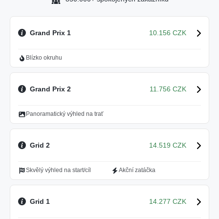
Grand Prix 1
10.156 CZK
Blízko okruhu
Grand Prix 2
11.756 CZK
Panoramatický výhled na trať
Grid 2
14.519 CZK
Skvělý výhled na start/cíl
Akční zatáčka
Grid 1
14.277 CZK