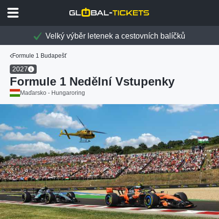
Velký výběr letenek a cestovních balíčků
Formule 1 Budapešť
2027
Formule 1 Nedělní Vstupenky
Maďarsko - Hungaroring