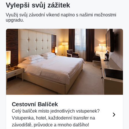
Vylepši svůj zážitek
Využij svůj závodní víkend naplno s našimi možnostmi
upgradu.
Cestovní Balíček
Celý balíček místo jednotlivých vstupenek?
Vstupenka, hotel, každodenní transfer na
závodiště, průvodce a mnoho dalšího!