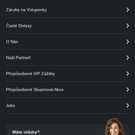
Záruka na Vstupenky
Časté Dotazy
O Nás
Naši Partneři
Přizpůsobené VIP Zážitky
Přizpůsobené Skupinové Akce
Jobs
Máte otázky?