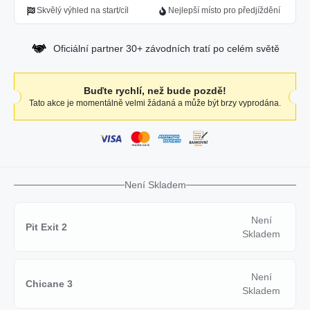
Skvělý výhled na start/cíl
Nejlepší místo pro předjíždění
Oficiální partner 30+ závodních tratí po celém světě
Buďte rychlí, než bude pozdě!
Tato akce je momentálně velmi žádaná a může být brzy vyprodána.
Není Skladem
Není
Pit Exit 2
Skladem
Není
Chicane 3
Skladem