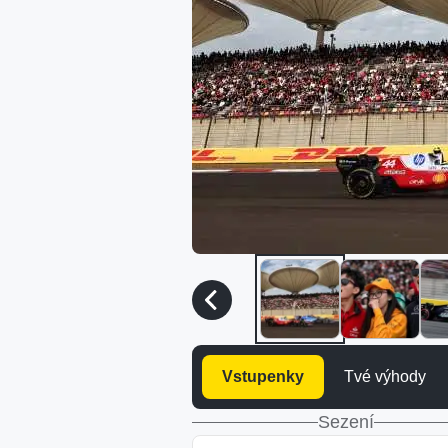
Vstupenky
Tvé výhody
Sezení