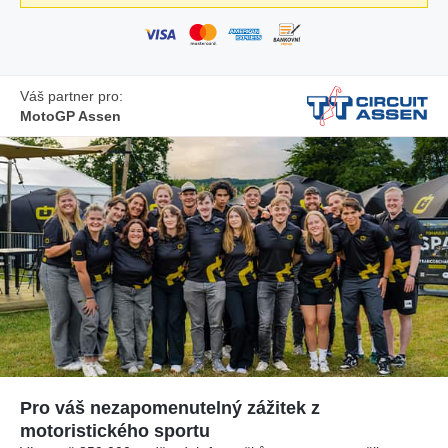
Váš partner pro:
MotoGP Assen
Pro váš nezapomenutelný zážitek z
motoristického sportu