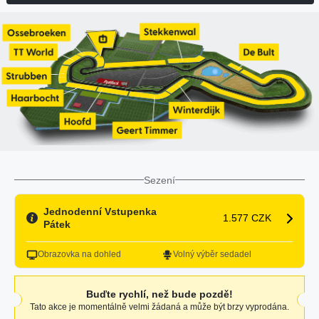
Sezení
Jednodenní Vstupenka
1.577 CZK
Pátek
Obrazovka na dohled
Volný výběr sedadel
Buďte rychlí, než bude pozdě!
Tato akce je momentálně velmi žádaná a může být brzy vyprodána.