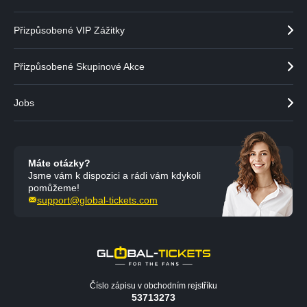
Přizpůsobené VIP Zážitky
Přizpůsobené Skupinové Akce
Jobs
Máte otázky?
Jsme vám k dispozici a rádi vám kdykoli
pomůžeme!
support@global-tickets.com
Číslo zápisu v obchodním rejstříku
53713273