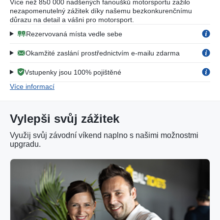
Více než 850 000 nadšených fanoušků motorsportu zažilo
nezapomenutelný zážitek díky našemu bezkonkurenčnímu
důrazu na detail a vášni pro motorsport.
Rezervovaná místa vedle sebe
Okamžité zaslání prostřednictvím e-mailu zdarma
Vstupenky jsou 100% pojištěné
Více informací
Vylepši svůj zážitek
Využij svůj závodní víkend naplno s našimi možnostmi
upgradu.