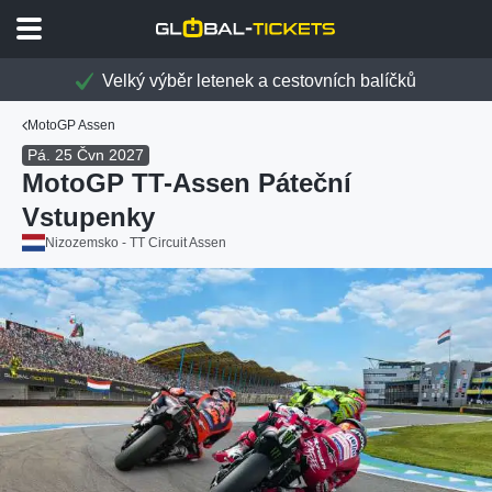
Velký výběr letenek a cestovních balíčků
MotoGP Assen
Pá. 25 Čvn 2027
MotoGP TT-Assen Páteční
Vstupenky
Nizozemsko - TT Circuit Assen