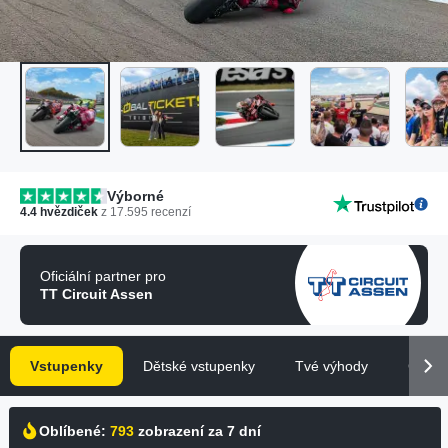
Výborné
4.4
hvězdiček
z
17.595
recenzí
Oficiální partner pro
TT Circuit Assen
Vstupenky
Dětské vstupenky
Tvé výhody
Časté
Oblíbené:
793
zobrazení za 7 dní