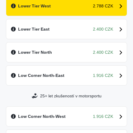
Lower Tier West
2.788 CZK
Lower Tier East
2.400 CZK
Lower Tier North
2.400 CZK
Low Corner North-East
1.916 CZK
25+ let zkušeností v motorsportu
Low Corner North-West
1.916 CZK