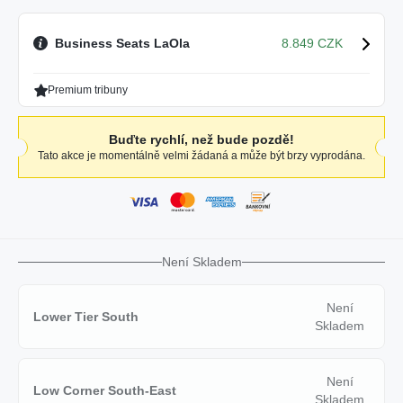
Business Seats LaOla
8.849 CZK
Premium tribuny
Buďte rychlí, než bude pozdě!
Tato akce je momentálně velmi žádaná a může být brzy vyprodána.
Není Skladem
Není
Lower Tier South
Skladem
Není
Low Corner South-East
Skladem