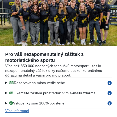
Pro váš nezapomenutelný zážitek z
motoristického sportu
Více než 850 000 nadšených fanoušků motorsportu zažilo
nezapomenutelný zážitek díky našemu bezkonkurenčnímu
důrazu na detail a vášni pro motorsport.
Rezervovaná místa vedle sebe
Okamžité zaslání prostřednictvím e-mailu zdarma
Vstupenky jsou 100% pojištěné
Více informací