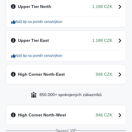
Upper Tier North
1.188 CZK
Náš tip na poměr cena/výkon
Upper Tier East
1.188 CZK
Náš tip na poměr cena/výkon
High Corner North-East
946 CZK
850.000+ spokojených zákazníků
High Corner North-West
946 CZK
Sezení VIP