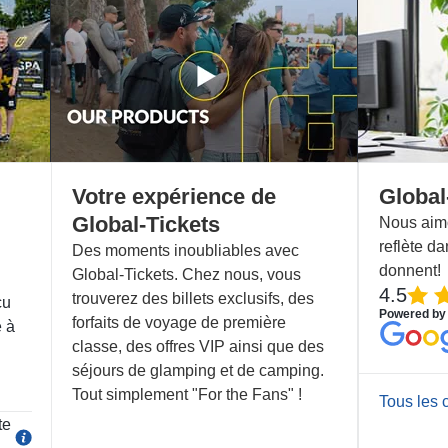
Votre expérience de
Global
Global-Tickets
Nous aimo
reflète da
Des moments inoubliables avec
donnent!
Global-Tickets. Chez nous, vous
4.5
trouverez des billets exclusifs, des
cu
Powered by
forfaits de voyage de première
e à
classe, des offres VIP ainsi que des
séjours de glamping et de camping.
Tout simplement "For the Fans" !
Tous les
te