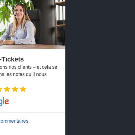
-Tickets
ns nos clients – et cela se
ns les notes qu’il nous
 commentaires