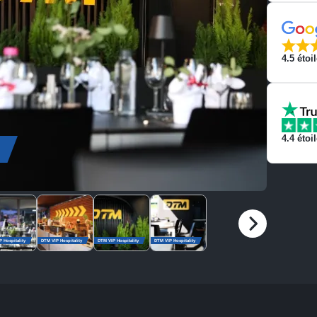
4.5
étoi
4.4
étoi
 Hospitality
DTM VIP Hospitality
DTM VIP Hospitality
DTM VIP Hospitality