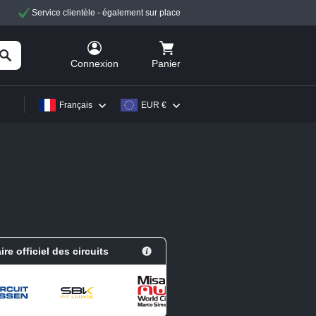
Service clientèle - également sur place
Panier
Connexion
Français
EUR €
ire officiel des circuits