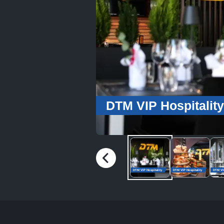
DTM VIP Hospitality
DTM VIP Hospitality
DTM VIP Hospitality
DTM VIP