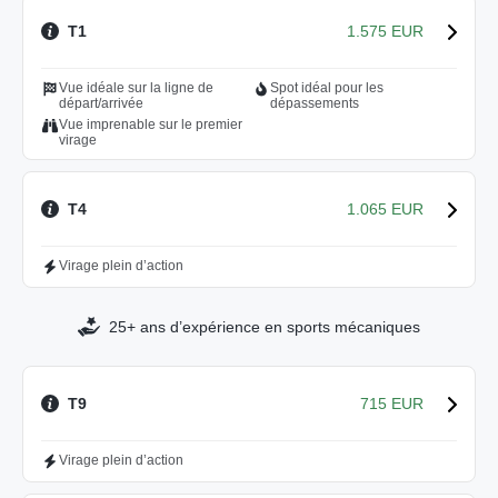
T1
1.575 EUR
Vue idéale sur la ligne de
Spot idéal pour les
départ/arrivée
dépassements
Vue imprenable sur le premier
virage
T4
1.065 EUR
Virage plein d’action
25+ ans d’expérience en sports mécaniques
T9
715 EUR
Virage plein d’action