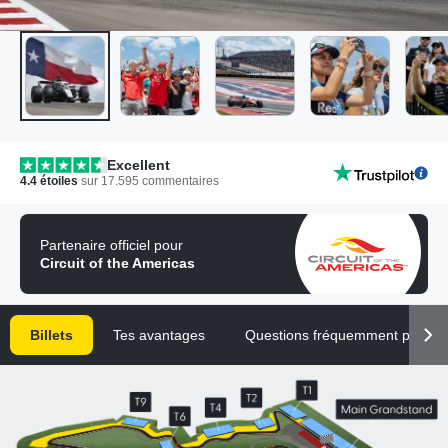
Excellent
4.4
étoiles
sur
17.595
commentaires
Partenaire officiel pour
Circuit of the Americas
Billets
Tes avantages
Questions fréquemment posées