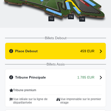
Billets Debout
Place Debout
459 EUR
Billets Assis
Tribune Principale
1.785 EUR
Tribune premium
Vue idéale sur la ligne de
Vue imprenable sur le premier
départ/arrivée
virage