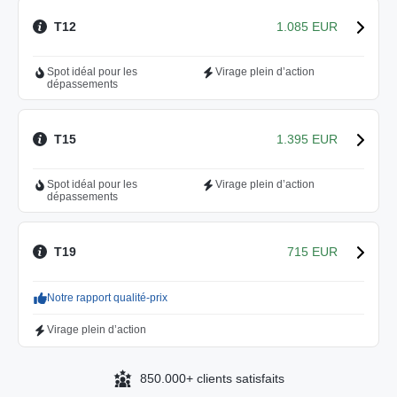
T12
1.085 EUR
Spot idéal pour les
Virage plein d’action
dépassements
T15
1.395 EUR
Spot idéal pour les
Virage plein d’action
dépassements
T19
715 EUR
Notre rapport qualité-prix
Virage plein d’action
850.000+ clients satisfaits