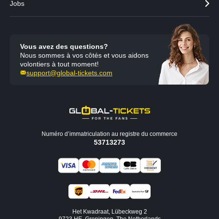
Jobs
Vous avez des questions?
Nous sommes à vos côtés et vous aidons
volontiers à tout moment!
support@global-tickets.com
Numéro d’immatriculation au registre du commerce
53713273
Het Kwadraat, Lübeckweg 2
9723 HE, Groningen, The Netherlands