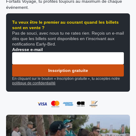
Forfaits Voyage, tu profites toujours au maximum de chaque
événement.
Tu veux être le premier au courant quand les billets
sont en vente ?
Pas de souci, avec nous tu ne rates rien. Reçois un e-mail
dès que les billets sont disponibles en t’inscrivant aux
notifications Early-Bird.
Adresse e-mail
Inscription gratuite
En cliquant sur le bouton « Inscription gratuite », tu acceptes notre
politique de confidentialité