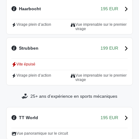
Haarbocht
195 EUR
Virage plein d’action
Vue imprenable sur le premier
virage
Strubben
199 EUR
Vite épuisé
Virage plein d’action
Vue imprenable sur le premier
virage
25+ ans d’expérience en sports mécaniques
TT World
195 EUR
Vue panoramique sur le circuit