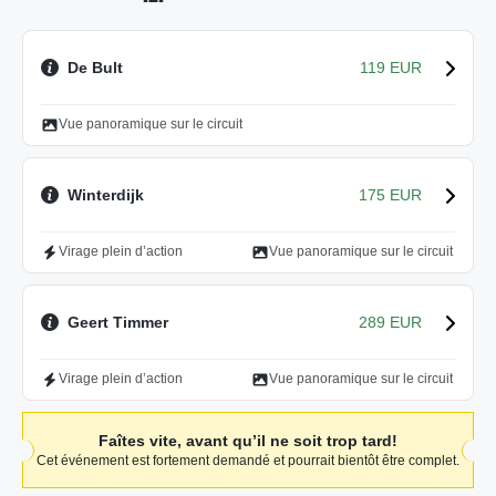
De Bult
119 EUR
Vue panoramique sur le circuit
Winterdijk
175 EUR
Virage plein d’action
Vue panoramique sur le circuit
Geert Timmer
289 EUR
Virage plein d’action
Vue panoramique sur le circuit
Faîtes vite, avant qu’il ne soit trop tard!
Cet événement est fortement demandé et pourrait bientôt être complet.