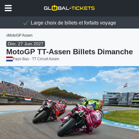
Large choix de billets et forfaits voyage
MotoGP Assen
Dim. 27 Juin 2027
MotoGP TT-Assen Billets Dimanche
Pays-Bas - TT Circuit Assen