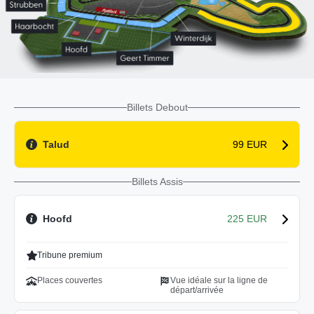
Billets Debout
Talud
99 EUR
Billets Assis
Hoofd
225 EUR
Tribune premium
Places couvertes
Vue idéale sur la ligne de
départ/arrivée