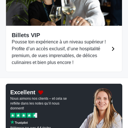
Billets VIP
Pousse ton expérience à un niveau supérieur !
Profite d’un accès exclusif, d’une hospitalité
premium, de vues imprenables, de délices
culinaires et bien plus encore !
Excellent
Nous aimons nos clients – et cela se
reflète dans les notes qu’il nous
donnent!
Référence top avec
4.4
étoiles