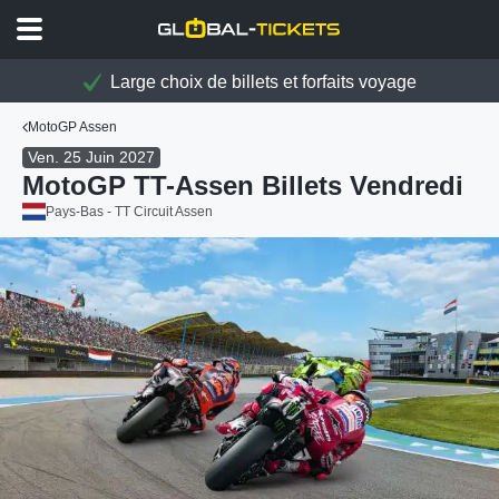
Large choix de billets et forfaits voyage
MotoGP Assen
Ven. 25 Juin 2027
MotoGP TT-Assen Billets Vendredi
Pays-Bas - TT Circuit Assen