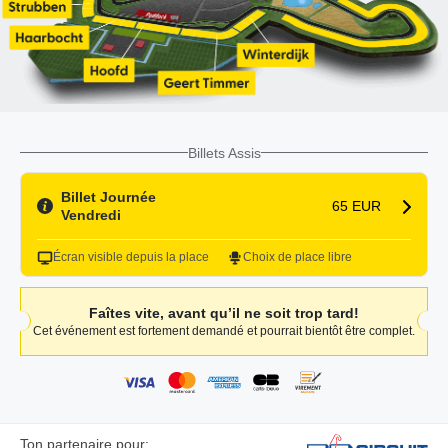
Billets Assis
Billet Journée
65 EUR
Vendredi
Écran visible depuis la place
Choix de place libre
Faîtes vite, avant qu’il ne soit trop tard!
Cet événement est fortement demandé et pourrait bientôt être complet.
Ton partenaire pour: