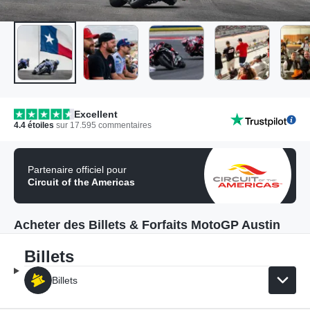
Excellent
4.4
étoiles
sur
17.595
commentaires
Partenaire officiel pour
Circuit of the Americas
Acheter des Billets & Forfaits MotoGP Austin
Billets
Billets