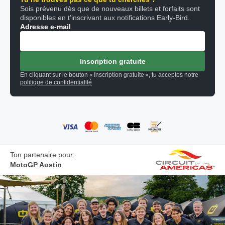
Sois prévenu dès que de nouveaux billets et forfaits sont
disponibles en t’inscrivant aux notifications Early-Bird.
Adresse e-mail
Inscription gratuite
En cliquant sur le bouton « Inscription gratuite », tu acceptes notre
politique de confidentialité
Ton partenaire pour:
MotoGP Austin