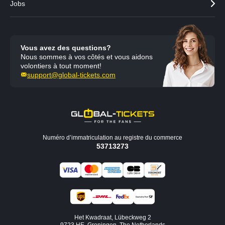
Jobs
Vous avez des questions?
Nous sommes à vos côtés et vous aidons
volontiers à tout moment!
support@global-tickets.com
Numéro d’immatriculation au registre du commerce
53713273
Het Kwadraat, Lübeckweg 2
9723 HE, Groningen, The Netherlands