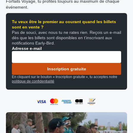
Forfaits Voyage, tu profites toujours au maximum de chaque
événement.
Tu veux être le premier au courant quand les billets
sont en vente ?
Pas de souci, avec nous tu ne rates rien. Reçois un e-mail
dès que les billets sont disponibles en t’inscrivant aux
notifications Early-Bird.
Adresse e-mail
Inscription gratuite
En cliquant sur le bouton « Inscription gratuite », tu acceptes notre
politique de confidentialité