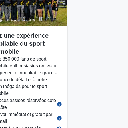
z une expérience
bliable du sport
mobile
e 850 000 fans de sport
bile enthousiastes ont vécu
périence inoubliable grâce à
ouci du détail et à notre
n inégalés pour le sport
bile.
aces assises réservées côte
côte
voi immédiat et gratuit par
mail