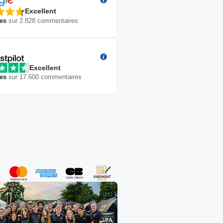
Excellent
les
sur
2.828
commentaires
Excellent
les
sur
17.600
commentaires