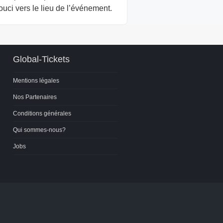
uci vers le lieu de l’événement.
Global-Tickets
Mentions légales
Nos Partenaires
Conditions générales
Qui sommes-nous?
Jobs