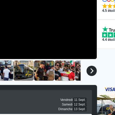
4.5
étoi
4.4
étoi
Vendredi
11 Sept.
Samedi
12 Sept.
Dimanche
13 Sept.