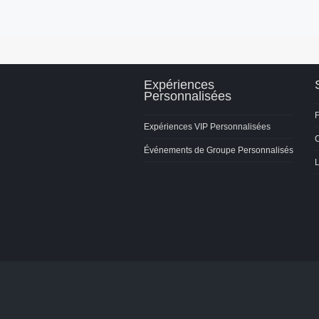
Expériences
Personnalisées
F
Expériences VIP Personnalisées
C
Événements de Groupe Personnalisés
L