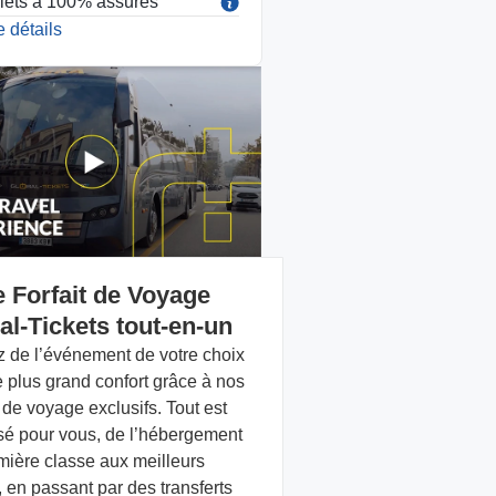
llets à 100% assurés
 détails
e Forfait de Voyage
al-Tickets tout-en-un
ez de l’événement de votre choix
e plus grand confort grâce à nos
s de voyage exclusifs. Tout est
sé pour vous, de l’hébergement
mière classe aux meilleurs
 en passant par des transferts