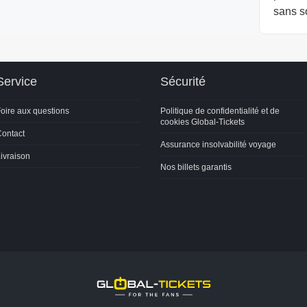
sans so
Service
Sécurité
oire aux questions
Politique de confidentialité et de
cookies Global-Tickets
ontact
Assurance insolvabilité voyage
ivraison
Nos billets garantis