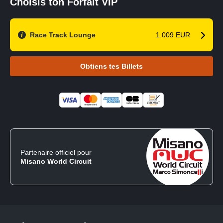
Choisis ton Forfait VIP
Race Track Lounge
1.009 EUR
Obtiens tes Billets
Partenaire officiel pour
Misano World Circuit