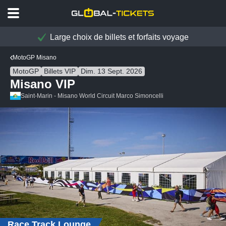
Large choix de billets et forfaits voyage
MotoGP Misano
MotoGP
Billets VIP
Dim. 13 Sept. 2026
Misano VIP
Saint-Marin - Misano World Circuit Marco Simoncelli
Race Track Lounge