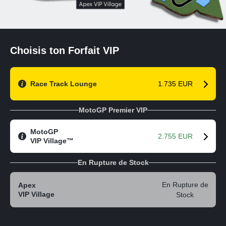
Choisis ton Forfait VIP
Race Track Lounge
1.735 EUR
MotoGP Premier VIP
MotoGP
2.755 EUR
VIP Village™
En Rupture de Stock
En Rupture de
Apex
VIP Village
Stock