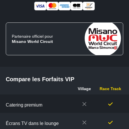
Partenaire officiel pour
Misano World Circuit
Compare les Forfaits VIP
Village
Race Track
Compare
les
Catering premium
Forfaits
VIP
Écrans TV dans le lounge