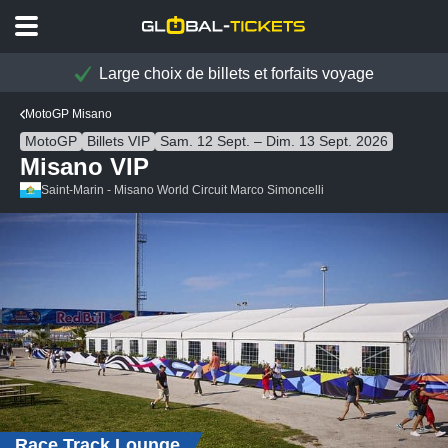
Large choix de billets et forfaits voyage
MotoGP Misano
MotoGP
Billets VIP
Sam. 12 Sept. – Dim. 13 Sept. 2026
Misano VIP
Saint-Marin - Misano World Circuit Marco Simoncelli
Race Track Lounge