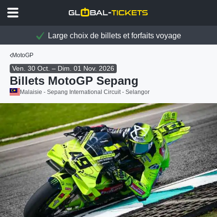
Large choix de billets et forfaits voyage
MotoGP
Ven. 30 Oct. – Dim. 01 Nov. 2026
Billets MotoGP Sepang
Malaisie - Sepang International Circuit - Selangor