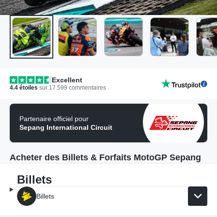
Excellent
4.4
étoiles
sur
17.599
commentaires
Partenaire officiel pour
Sepang International Circuit
Acheter des Billets & Forfaits MotoGP Sepang
Billets
Billets