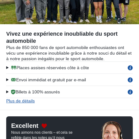
Vivez une expérience inoubliable du sport
automobile
Plus de 850 000 fans de sport automobile enthousiastes ont
vécu une expérience inoubliable grâce à notre souci du détail et
à notre passion inégalés pour le sport automobile.
Places assises réservées côte à côte
Envoi immédiat et gratuit par e-mail
Billets à 100% assurés
Plus de détails
Excellent
Nous aimons nos clients – et cela se
reflète dans les notes qu’il nous