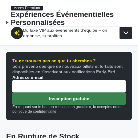
Accès Premium
Expériences Événementielles
Personnalisées
Du luxe VIP aux événements d’équipe – on
organise, tu profites.
Tu ne trouves pas ce que tu cherches ?
Sois prévenu dès que de nouveaux billets et forfaits sont
disponibles en t’inscrivant aux notifications Early-Bird.
Adresse e-mail
Inscription gratuite
En cliquant sur le bouton « Inscription gratuite », tu acceptes notre
politique de confidentialité
En Rupture de Stock