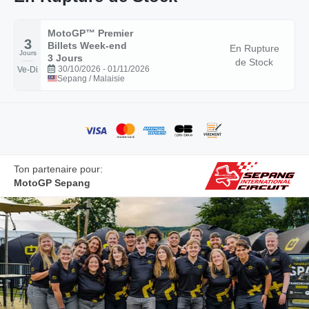
MotoGP™ Premier
3
Billets Week-end
En Rupture
Jours
3 Jours
de Stock
30/10/2026 - 01/11/2026
Ve-Di
Sepang / Malaisie
Ton partenaire pour:
MotoGP Sepang