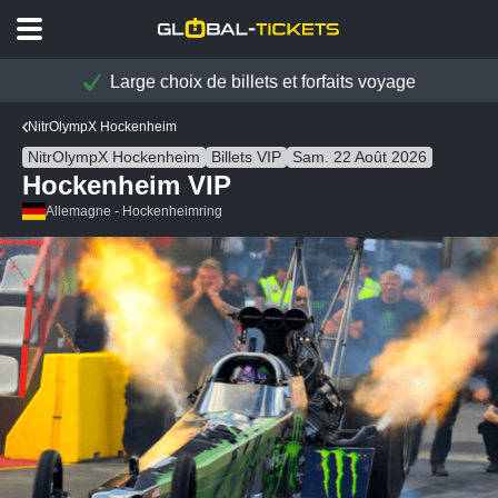
Large choix de billets et forfaits voyage
NitrOlympX Hockenheim
NitrOlympX Hockenheim
Billets VIP
Sam. 22 Août 2026
Hockenheim VIP
Allemagne - Hockenheimring