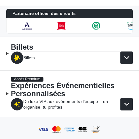
Partenaire officiel des circuits
Billets
Billets
Accès Premium
Expériences Événementielles
Personnalisées
Du luxe VIP aux événements d’équipe – on
organise, tu profites.