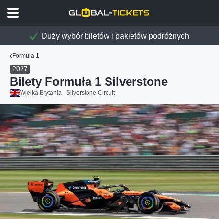
Duży wybór biletów i pakietów podróżnych
Formula 1
2027
Bilety Formuła 1 Silverstone
Wielka Brytania - Silverstone Circuit