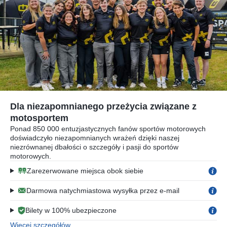
Dla niezapomnianego przeżycia związane z
motosportem
Ponad 850 000 entuzjastycznych fanów sportów motorowych
doświadczyło niezapomnianych wrażeń dzięki naszej
niezrównanej dbałości o szczegóły i pasji do sportów
motorowych.
Zarezerwowane miejsca obok siebie
Darmowa natychmiastowa wysyłka przez e-mail
Bilety w 100% ubezpieczone
Więcej szczegółów