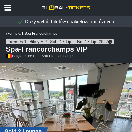
Duży wybór biletów i pakietów podróżnych
Formuła 1 Spa-Francorchamps
Formuła 1
Bilety VIP
Sob. 17 Lip. – Nd. 18 Lip. 2027
Spa-Francorchamps VIP
Belgia - Circuit de Spa-Francorchamps
Gold 2 Lounge