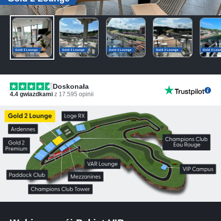
Gold 2 Lounge
Gold 2 Lounge
Gold 2 Lounge
Gold 2 Lounge
Gold 2 Lou
Doskonała
4.4
gwiazdkami
z
17.595
opinii