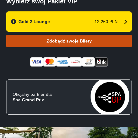
Wybierz swój Pakiet VIP
Gold 2 Lounge
12.260 PLN
Zdobądź swoje Bilety
Oficjalny partner dla
Spa Grand Prix