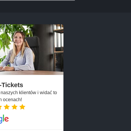
-Tickets
aszych klientów i widać to
h ocenach!