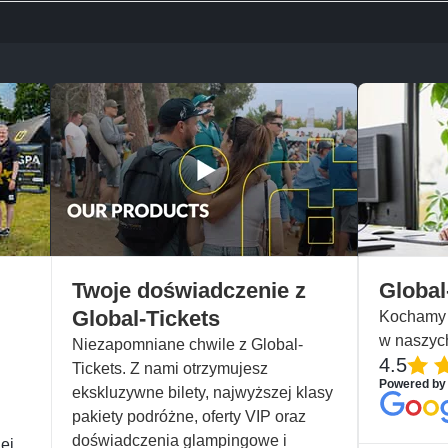
Twoje doświadczenie z
Global
Global-Tickets
Kochamy n
w naszyc
Niezapomniane chwile z Global-
4.5
Tickets. Z nami otrzymujesz
Powered by
ekskluzywne bilety, najwyższej klasy
pakiety podróżne, oferty VIP oraz
doświadczenia glampingowe i
ej