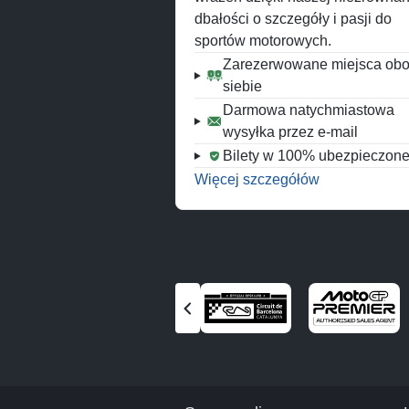
dbałości o szczegóły i pasji do
sportów motorowych.
Zarezerwowane miejsca ob
siebie
Darmowa natychmiastowa
wysyłka przez e-mail
Bilety w 100% ubezpieczon
Więcej szczegółów
Zobacz
poprzedniego
partnera