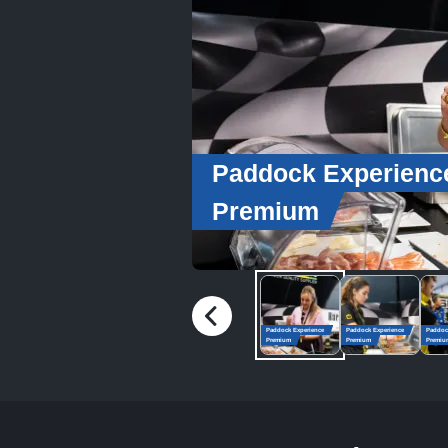
Paddock Experienc
Premium
Paddock Experience
Paddock Experience
Paddoc
Premium
Premium
Premiu