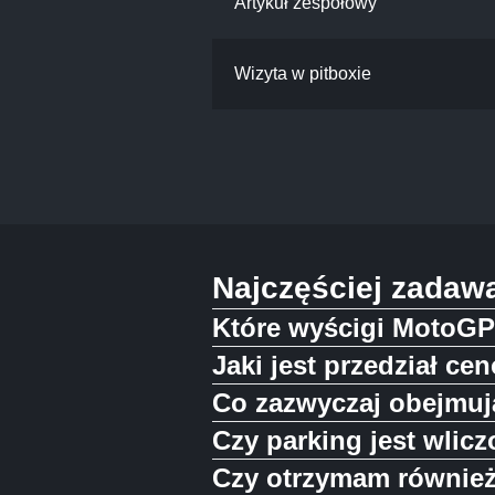
Artykuł zespołowy
Wizyta w pitboxie
Najczęściej zadaw
Które wyścigi MotoGP 
Jaki jest przedział c
Co zazwyczaj obejmuj
Czy parking jest wlic
Czy otrzymam również 