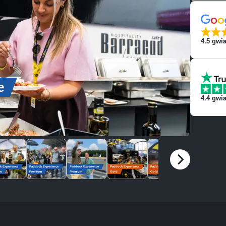
4.5
gwia
e
4.4
gwia
k Experience
Paddock Experience
Paddock Experience
Paddock Experience
Paddock Experience
Paddock Experience
m
Premium
Premium
Gold
Gold
Gold