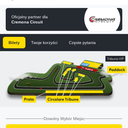
Oficjalny partner dla
Cremona Circuit
Bilety
Twoje korzyści
Częste pytania
Dowolny Wybór Miejsc