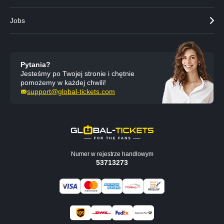
Jobs
Pytania?
Jesteśmy po Twojej stronie i chętnie
pomożemy w każdej chwili!
support@global-tickets.com
Numer w rejestrze handlowym
53713273