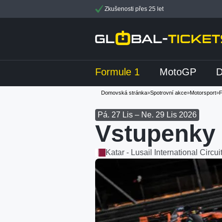
Zkušenosti přes 25 let
Formule 1
MotoGP
Domovská stránka
»
Spotrovní akce
»
Motorsport
»
F
Pá. 27 Lis – Ne. 29 Lis 2026
Vstupenky
Katar - Lusail International Circui