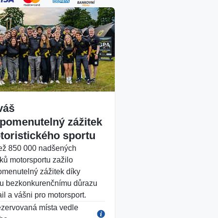
váš
pomenutelný zážitek
toristického sportu
ež 850 000 nadšených
ků motorsportu zažilo
menutelný zážitek díky
u bezkonkurenčnímu důrazu
il a vášni pro motorsport.
zervovaná místa vedle