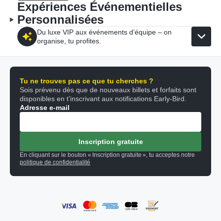
Expériences Événementielles
Personnalisées
Du luxe VIP aux événements d’équipe – on
organise, tu profites.
Tu ne trouves pas ce que tu cherches ?
Sois prévenu dès que de nouveaux billets et forfaits sont
disponibles en t’inscrivant aux notifications Early-Bird.
Adresse e-mail
Inscription gratuite
En cliquant sur le bouton « Inscription gratuite », tu acceptes notre
politique de confidentialité