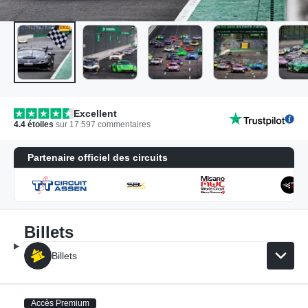
Excellent
4.4
étoiles
sur
17.597
commentaires
Partenaire officiel des circuits
Billets
Billets
Accès Premium