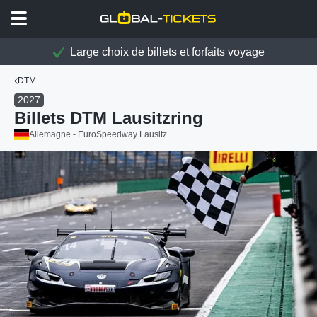
Large choix de billets et forfaits voyage
DTM
2027
Billets DTM Lausitzring
Allemagne - EuroSpeedway Lausitz