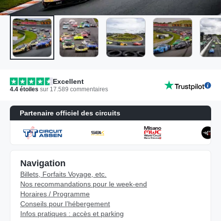
Excellent
4.4
étoiles
sur
17.589
commentaires
Partenaire officiel des circuits
Navigation
Billets, Forfaits Voyage, etc.
Nos recommandations pour le week-end
Horaires / Programme
Conseils pour l’hébergement
Infos pratiques : accès et parking