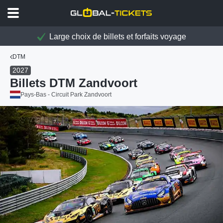
Large choix de billets et forfaits voyage
DTM
2027
Billets DTM Zandvoort
Pays-Bas - Circuit Park Zandvoort