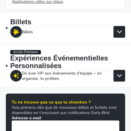
Applications utiles sur place
Billets
Billets
Accès Premium
Expériences Événementielles
Personnalisées
Du luxe VIP aux événements d’équipe – on
organise, tu profites.
Tu ne trouves pas ce que tu cherches ?
Sois prévenu dès que de nouveaux billets et forfaits sont
disponibles en t’inscrivant aux notifications Early-Bird.
Adresse e-mail