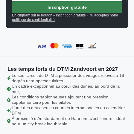
Inscription gratuite
En cliquant sur le bouton « Inscription gratuite », tu acceptes notre
politique de confidentialité
Les temps forts du DTM Zandvoort en 2027
Le seul circuit du DTM à posséder des virages relevés à 18
degrés ultra-spectaculaires
Un cadre exceptionnel au cœur des dunes, au bord de la
mer;
Les conditions sablonneuses ajoutent une pression
supplémentaire pour les pilotes
L’une des deux seules courses internationales du calendrier
DTM
À proximité d'Amsterdam et de Haarlem, c'est l'endroit idéal
pour un city break inoubliable