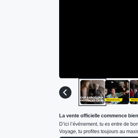
Mavericks-Club
Maveric
La vente officielle commence bient
D’ici l’événement, tu es entre de bon
Voyage, tu profites toujours au m