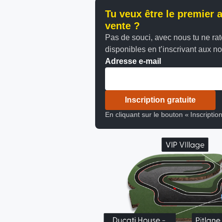
Tu veux être le premier 
vente ?
Pas de souci, avec nous tu ne rate
disponibles en t’inscrivant aux not
Adresse e-mail
Inscription gratuite
En cliquant sur le bouton « Inscriptio