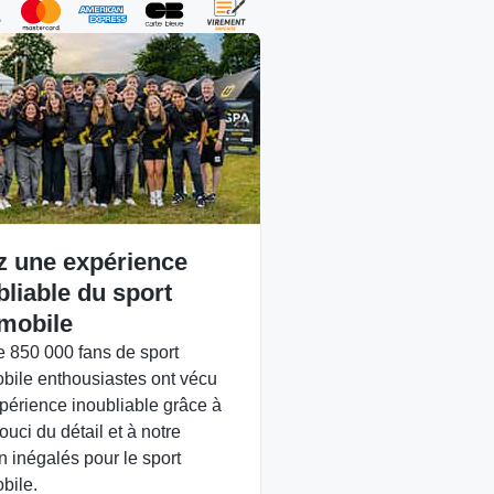
z une expérience
bliable du sport
mobile
e 850 000 fans de sport
bile enthousiastes ont vécu
périence inoubliable grâce à
ouci du détail et à notre
n inégalés pour le sport
bile.