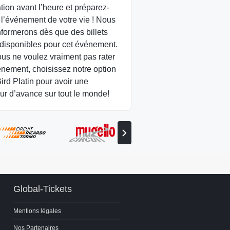
ation avant l’heure et préparez-
 l’événement de votre vie ! Nous
nformerons dès que des billets
 disponibles pour cet événement.
ous ne voulez vraiment pas rater
énement, choisissez notre option
ird Platin pour avoir une
ur d’avance sur tout le monde!
Voir
le
partenaire
suivant
Global-Tickets
Mentions légales
Nos Partenaires