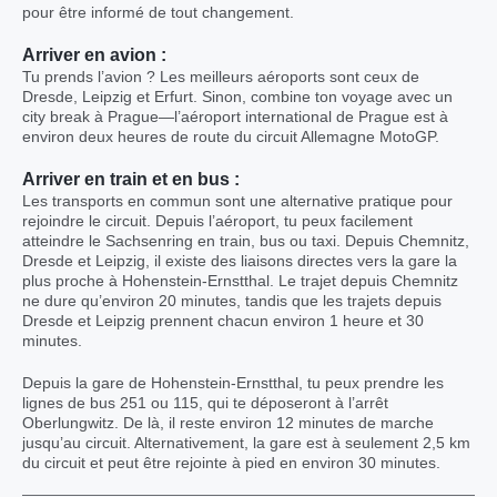
pour être informé de tout changement.
Arriver en avion :
Tu prends l’avion ? Les meilleurs aéroports sont ceux de
Dresde, Leipzig et Erfurt. Sinon, combine ton voyage avec un
city break à Prague—l’aéroport international de Prague est à
environ deux heures de route du circuit Allemagne MotoGP.
Arriver en train et en bus :
Les transports en commun sont une alternative pratique pour
rejoindre le circuit. Depuis l’aéroport, tu peux facilement
atteindre le Sachsenring en train, bus ou taxi. Depuis Chemnitz,
Dresde et Leipzig, il existe des liaisons directes vers la gare la
plus proche à Hohenstein-Ernstthal. Le trajet depuis Chemnitz
ne dure qu’environ 20 minutes, tandis que les trajets depuis
Dresde et Leipzig prennent chacun environ 1 heure et 30
minutes.
Depuis la gare de Hohenstein-Ernstthal, tu peux prendre les
lignes de bus 251 ou 115, qui te déposeront à l’arrêt
Oberlungwitz. De là, il reste environ 12 minutes de marche
jusqu’au circuit. Alternativement, la gare est à seulement 2,5 km
du circuit et peut être rejointe à pied en environ 30 minutes.