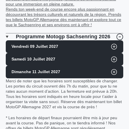
pour une immersion en pleine nature.
Rends ton week-end de course encore plus passionnant en
découvrant les trésors culturels et naturels de la région. Prends
tes billets MotoGP Allemagne dès maintenant et explore tout ce
que le Sachsenring et ses environs ont à offrir !
Programme Motogp Sachsenring 2026
Vendredi 09 Juillet 2027
Samedi 10 Juillet 2027
Dimanche 11 Juillet 2027
Merci de noter que les horaires sont susceptibles de changer.
Les portes du circuit ouvrent dès 7h du matin, pour que tu ne
rates aucun moment d’action. La fermeture est prévue à 20h.
Tous les horaires sont indiqués en heure locale pour t’aider à
organiser ta visite sans souci. Réserve dès maintenant ton billet
MotoGP Allemagne 2027 et vis la course de près !
* Les horaires de départ finaux pourraient être mis à jour peu
avant la course. Pas de panique, on te tiendra informé ! Nos
offres de billets MotoGP Allemagne sont régulièrement