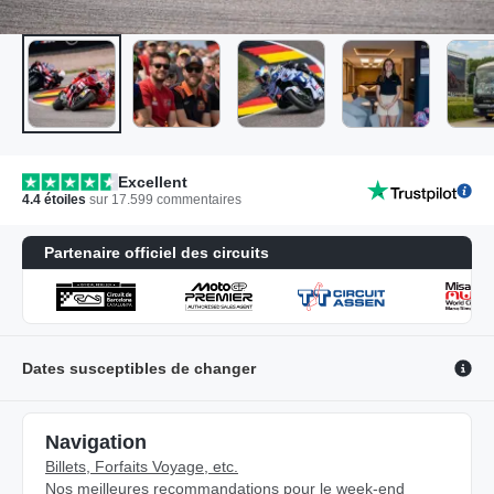
Excellent
4.4
étoiles
sur
17.599
commentaires
Partenaire officiel des circuits
Dates susceptibles de changer
Navigation
Billets, Forfaits Voyage, etc.
Nos meilleures recommandations pour le week-end