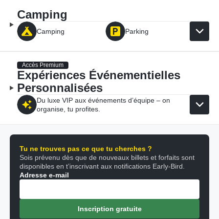
Camping
Camping
Parking
Accès Premium
Expériences Événementielles
Personnalisées
Du luxe VIP aux événements d’équipe – on
organise, tu profites.
Tu ne trouves pas ce que tu cherches ?
Sois prévenu dès que de nouveaux billets et forfaits sont
disponibles en t’inscrivant aux notifications Early-Bird.
Adresse e-mail
Inscription gratuite