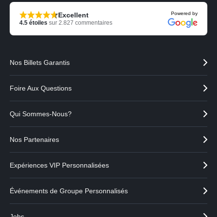
Powered by
Excellent
4.5
étoiles
sur
2.827
commentaires
Nos Billets Garantis
Foire Aux Questions
Qui Sommes-Nous?
Nos Partenaires
Expériences VIP Personnalisées
Événements de Groupe Personnalisés
Jobs