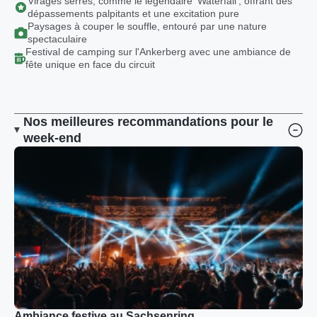
Virages serrés, comme le légendaire 'Waterfall', offrant des
dépassements palpitants et une excitation pure
Paysages à couper le souffle, entouré par une nature
spectaculaire
Festival de camping sur l'Ankerberg avec une ambiance de
fête unique en face du circuit
Nos meilleures recommandations pour le
week-end
Ambiance festive au Sachsenring