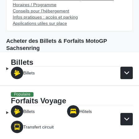
Horaires / Programme
Conseils pour l’hébergement
Infos pratiques : accès et parking
Applications utiles sur place
Acheter des Billets & Forfaits MotoGP
Sachsenring
Billets
Billets
Populaire
Forfaits Voyage
Billets
Hôtels
Transfert circuit