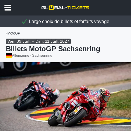
Large choix de billets et forfaits voyage
MotoGP
Ven. 09 Juill. – Dim. 11 Juill. 2027
Billets MotoGP Sachsenring
Allemagne - Sachsenring