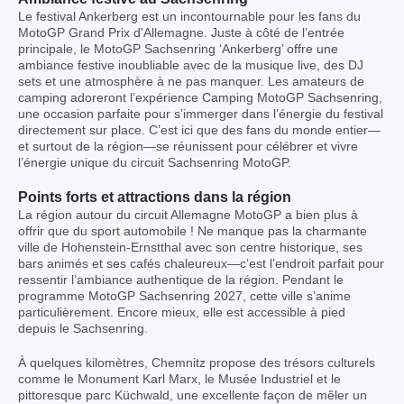
Le festival Ankerberg est un incontournable pour les fans du
MotoGP Grand Prix d'Allemagne. Juste à côté de l’entrée
principale, le MotoGP Sachsenring ‘Ankerberg’ offre une
ambiance festive inoubliable avec de la musique live, des DJ
sets et une atmosphère à ne pas manquer. Les amateurs de
camping adoreront l’expérience Camping MotoGP Sachsenring,
une occasion parfaite pour s’immerger dans l’énergie du festival
directement sur place. C’est ici que des fans du monde entier—
et surtout de la région—se réunissent pour célébrer et vivre
l’énergie unique du circuit Sachsenring MotoGP.
Points forts et attractions dans la région
La région autour du circuit Allemagne MotoGP a bien plus à
offrir que du sport automobile ! Ne manque pas la charmante
ville de Hohenstein-Ernstthal avec son centre historique, ses
bars animés et ses cafés chaleureux—c’est l’endroit parfait pour
ressentir l’ambiance authentique de la région. Pendant le
programme MotoGP Sachsenring 2027, cette ville s’anime
particulièrement. Encore mieux, elle est accessible à pied
depuis le Sachsenring.
À quelques kilomètres, Chemnitz propose des trésors culturels
comme le Monument Karl Marx, le Musée Industriel et le
pittoresque parc Küchwald, une excellente façon de mêler un