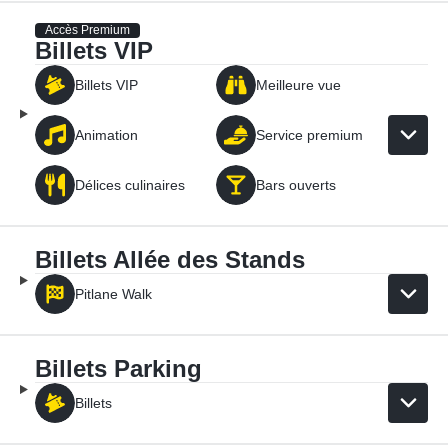
Accès Premium
Billets VIP
Billets VIP
Meilleure vue
Animation
Service premium
Délices culinaires
Bars ouverts
Billets Allée des Stands
Pitlane Walk
Billets Parking
Billets