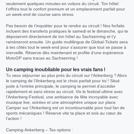
seulement quelques minutes en voiture du circuit. Ton hôtel
t’offrira tout le confort premium et un emplacement parfait pour
un week-end de course sans stress.
Pas besoin de t’inquiéter pour te rendre au circuit ! Nos forfaits
incluent des transferts pratiques le samedi et le dimanche, qui te
déposeront directement de ton hôtel au Sachsenring et t’y
ramèneront ensuite. Un guide multilingue de Global-Tickets sera
à tes côtés tout le week-end pour s’assurer que tout se passe à
merveille. Réserve dès maintenant et profite d’une expérience
MotoGP sans tracas au Sachsenring !
Un camping inoubliable pour les vrais fans !
Tu veux séjourner au plus près du circuit sur l'Ankerberg ? Alors
le camping de l'Ankerberg est le choix parfait pour toi ! Situé
juste à l’entrée principale, le camping te permet d’accéder
rapidement et sans stress au circuit. Vis le festival ultime avec
l'Ankerberg-Festival, une ambiance de fête incroyable avec
musique live, soirées et une atmosphère unique sur place.
Camper sur l'Ankerberg est un incontournable pour tout fan de
sports mécaniques ! Réserve vite ta place et sois au cœur de
l’action !
Camping-Ankerberg – Tes options :